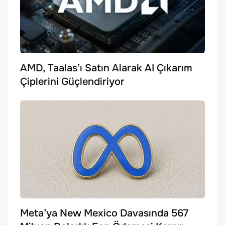
AMD, Taalas’ı Satın Alarak AI Çıkarım
Çiplerini Güçlendiriyor
Meta’ya New Mexico Davasında 567