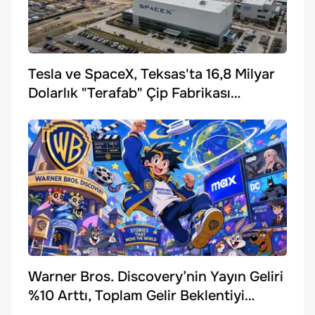
Tesla ve SpaceX, Teksas'ta 16,8 Milyar
Dolarlık "Terafab" Çip Fabrikası
Kuruyor
Warner Bros. Discovery’nin Yayın Geliri
%10 Arttı, Toplam Gelir Beklentiyi
Karşılayamadı