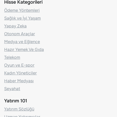
Hisse Kategorileri
Ödeme Yöntemleri
Sağlık ve İyi Yaşam
Yapay Zeka
Otonom Araçlar
Medya ve Eğlence
Hazır Yemek Ve Gıda
Telekom
Oyun ve E-spor
Kadın Yöneticiler
Haber Medyası
Seyahat
Yatırım 101
Yatırım Sözlüğü
Uzman Yatırımcılar