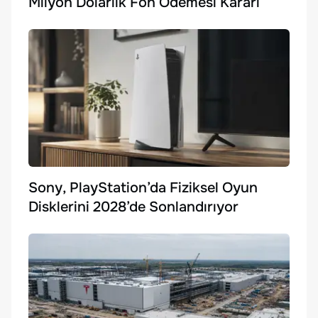
Milyon Dolarlık Fon Ödemesi Kararı
Sony, PlayStation’da Fiziksel Oyun
Disklerini 2028’de Sonlandırıyor