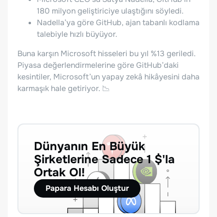
180 milyon geliştiriciye ulaştığını söyledi.
Nadella’ya göre GitHub, ajan tabanlı kodlama
talebiyle hızlı büyüyor.
Buna karşın Microsoft hisseleri bu yıl %13 geriledi.
Piyasa değerlendirmelerine göre GitHub’daki
kesintiler, Microsoft’un yapay zekâ hikâyesini daha
karmaşık hale getiriyor. 📉
Dünyanın En Büyük
Şirketlerine Sadece 1 $'la
Ortak Ol!
Papara Hesabı Oluştur