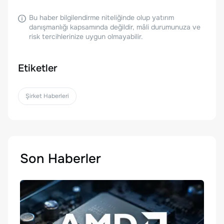
Bu haber bilgilendirme niteliğinde olup yatırım
danışmanlığı kapsamında değildir, mâli durumunuza ve
risk tercihlerinize uygun olmayabilir.
Etiketler
Şirket Haberleri
Son Haberler