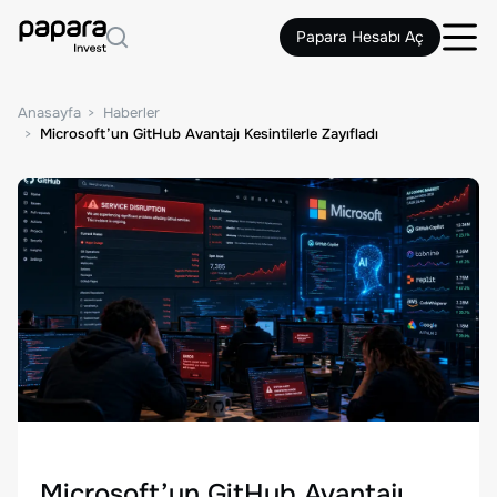
Papara Hesabı Aç
Anasayfa
Haberler
Microsoft’un GitHub Avantajı Kesintilerle Zayıfladı
Microsoft’un GitHub Avantajı