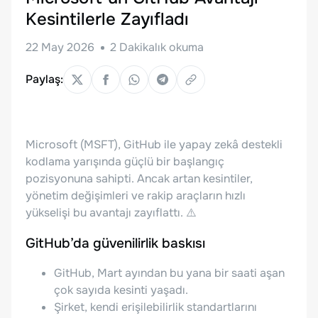
Kesintilerle Zayıfladı
22 May 2026
2
Dakikalık okuma
Paylaş:
Microsoft (MSFT), GitHub ile yapay zekâ destekli
kodlama yarışında güçlü bir başlangıç
pozisyonuna sahipti. Ancak artan kesintiler,
yönetim değişimleri ve rakip araçların hızlı
yükselişi bu avantajı zayıflattı. ⚠️
GitHub’da güvenilirlik baskısı
GitHub, Mart ayından bu yana bir saati aşan
çok sayıda kesinti yaşadı.
Şirket, kendi erişilebilirlik standartlarını