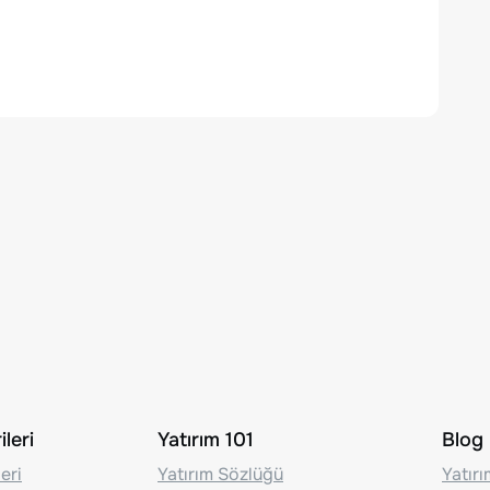
leri
Yatırım 101
Blog
eri
Yatırım Sözlüğü
Yatır