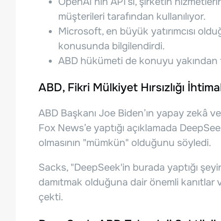
OpenAI’nın API’si, şirketin hizmetlerini
müşterileri tarafından kullanılıyor.
Microsoft, en büyük yatırımcısı olduğ
konusunda bilgilendirdi.
ABD hükümeti de konuyu yakından t
ABD, Fikri Mülkiyet Hırsızlığı İhtima
ABD Başkanı Joe Biden’ın yapay zekâ ve
Fox News’e yaptığı açıklamada DeepSeek’
olmasının "mümkün" olduğunu söyledi.
Sacks, "DeepSeek'in burada yaptığı şeyin
damıtmak olduğuna dair önemli kanıtlar v
çekti.