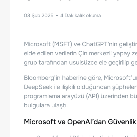
03 Şub 2025
4
Dakikalık okuma
Microsoft (MSFT) ve ChatGPT'nin geliştiri
elde edilen verilerin Çin merkezli yapay ze
grup tarafından usulsüzce ele geçirilip geç
Bloomberg’in haberine göre, Microsoft’un
DeepSeek ile ilişkili olduğundan şüphelen
programlama arayüzü (API) üzerinden büyü
bulgulara ulaştı.
Microsoft ve OpenAI’dan Güvenlik