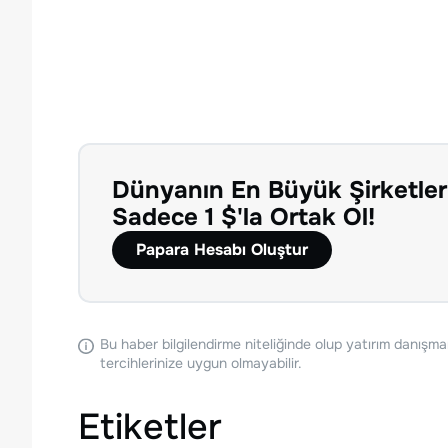
Dünyanın En Büyük Şirketler
Sadece 1 $'la Ortak Ol!
Papara Hesabı Oluştur
Bu haber bilgilendirme niteliğinde olup yatırım danışma
tercihlerinize uygun olmayabilir.
Etiketler