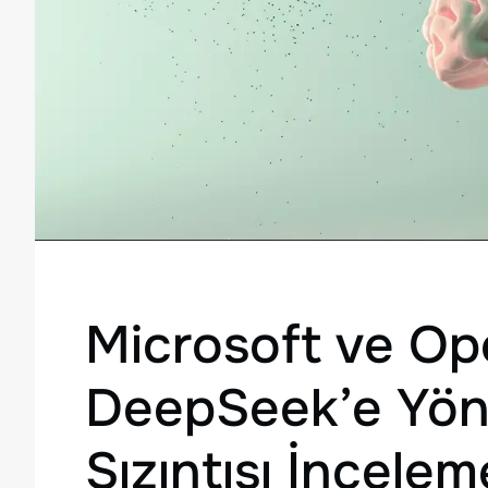
Microsoft ve Op
DeepSeek’e Yöne
Sızıntısı İncelem