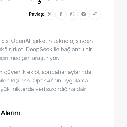
Paylaş:
cisi OpenAI, şirketin teknolojisinden
kâ şirketi DeepSeek ile bağlantılı bir
irilmediğini araştırıyor.
 güvenlik ekibi, sonbahar aylarında
ilen kişilerin, OpenAI’nın uygulama
k miktarda veri sızdırdığına dair
 Alarmı