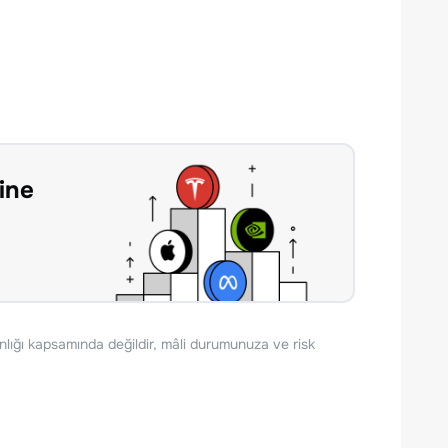
ine
nlığı kapsamında değildir, mâli durumunuza ve risk