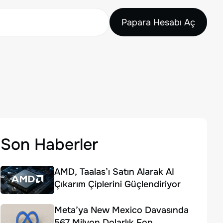
Papara Hesabı Aç
Son Haberler
AMD, Taalas’ı Satın Alarak AI
Çıkarım Çiplerini Güçlendiriyor
Meta’ya New Mexico Davasında
567 Milyon Dolarlık Fon