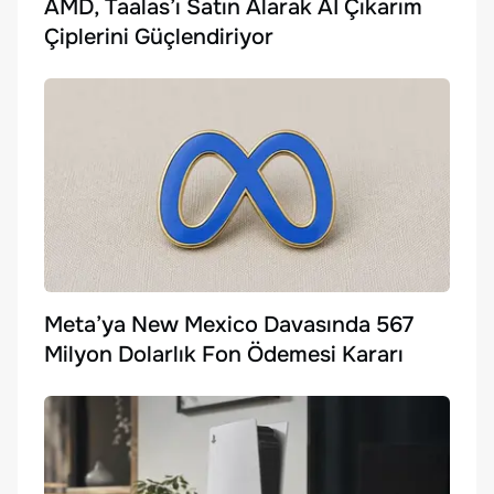
AMD, Taalas’ı Satın Alarak AI Çıkarım
Çiplerini Güçlendiriyor
Meta’ya New Mexico Davasında 567
Milyon Dolarlık Fon Ödemesi Kararı