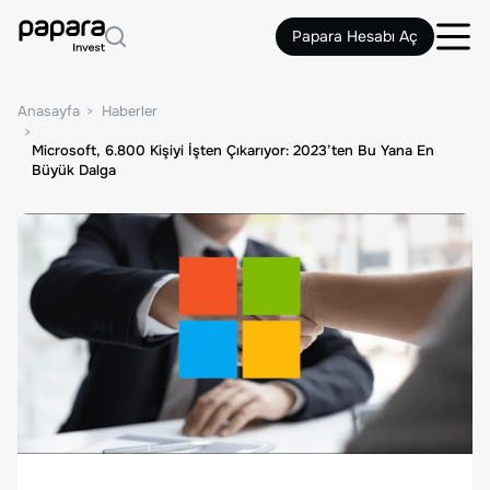
Papara Hesabı Aç
Anasayfa
Haberler
Microsoft, 6.800 Kişiyi İşten Çıkarıyor: 2023’ten Bu Yana En
Büyük Dalga