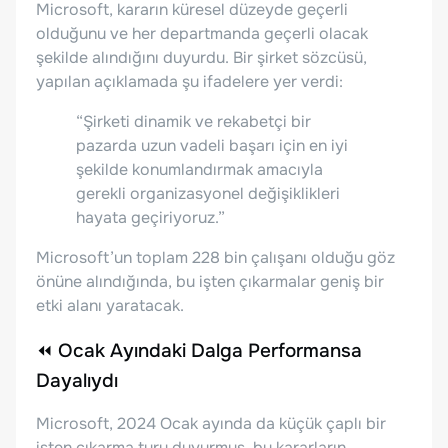
Microsoft, kararın küresel düzeyde geçerli
olduğunu ve her departmanda geçerli olacak
şekilde alındığını duyurdu. Bir şirket sözcüsü,
yapılan açıklamada şu ifadelere yer verdi:
“Şirketi dinamik ve rekabetçi bir
pazarda uzun vadeli başarı için en iyi
şekilde konumlandırmak amacıyla
gerekli organizasyonel değişiklikleri
hayata geçiriyoruz.”
Microsoft’un toplam 228 bin çalışanı olduğu göz
önüne alındığında, bu işten çıkarmalar geniş bir
etki alanı yaratacak.
⏪ Ocak Ayındaki Dalga Performansa
Dayalıydı
Microsoft, 2024 Ocak ayında da küçük çaplı bir
işten çıkarma turu duyurmuş, bu kararların