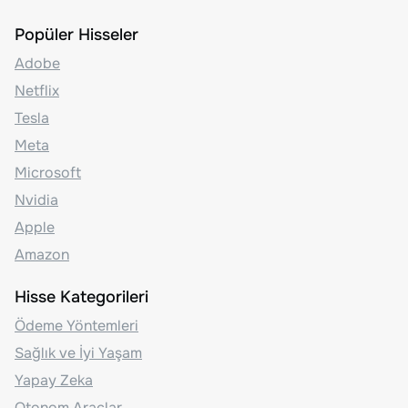
Popüler Hisseler
Adobe
Netflix
Tesla
Meta
Microsoft
Nvidia
Apple
Amazon
Hisse Kategorileri
Ödeme Yöntemleri
Sağlık ve İyi Yaşam
Yapay Zeka
Otonom Araçlar