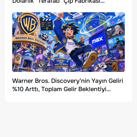
Dolarlık "Terafab" Çip Fabrikası
Kuruyor
Warner Bros. Discovery’nin Yayın Geliri
%10 Arttı, Toplam Gelir Beklentiyi
Karşılayamadı