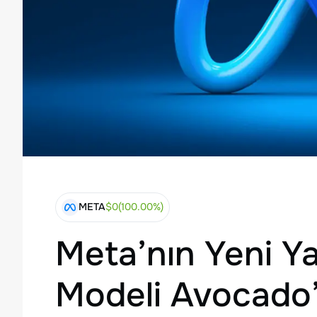
META
$
0
(
100.00
%)
Meta’nın Yeni Y
Modeli Avocado