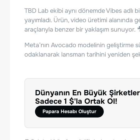
TBD Lab ekibi aynı dönemde Vibes adlı b
yayımladı. Ürün, video üretimi alanında ge
araçlarıyla benzer bir yaklaşım sunuyor. 
Meta’nın Avocado modelinin geliştirme 
odaklanarak lansman tarihini yeniden şekill
Dünyanın En Büyük Şirketler
Sadece 1 $'la Ortak Ol!
Papara Hesabı Oluştur