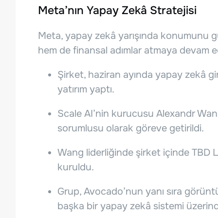
Meta’nın Yapay Zekâ Stratejisi
Meta, yapay zekâ yarışında konumunu g
hem de finansal adımlar atmaya devam e
Şirket, haziran ayında yapay zekâ giri
yatırım yaptı.
Scale AI’nin kurucusu Alexandr Wan
sorumlusu olarak göreve getirildi.
Wang liderliğinde şirket içinde TBD L
kuruldu.
Grup, Avocado’nun yanı sıra görüntü
başka bir yapay zekâ sistemi üzerind