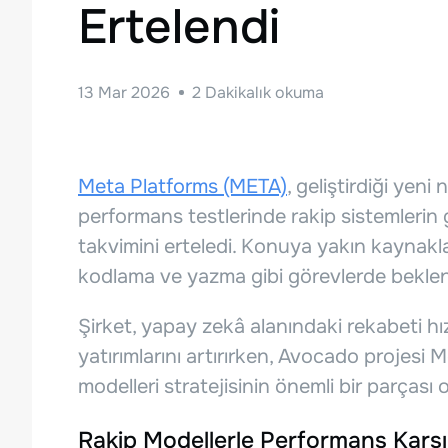
Ertelendi
13 Mar 2026
2
Dakikalık okuma
Meta Platforms (META)
, geliştirdiği yen
performans testlerinde rakip sistemlerin
takvimini erteledi. Konuya yakın kaynakla
kodlama ve yazma gibi görevlerde beklen
Şirket, yapay zekâ alanındaki rekabeti h
yatırımlarını artırırken, Avocado projesi 
modelleri stratejisinin önemli bir parçası 
Rakip Modellerle Performans Karşı