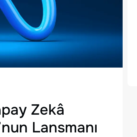
apay Zekâ
’nun Lansmanı