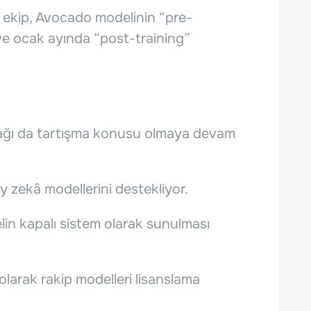
ı ekip, Avocado modelinin “pre-
ve ocak ayında “post-training”
cağı da tartışma konusu olmaya devam
 zekâ modellerini destekliyor.
in kapalı sistem olarak sunulması
 olarak rakip modelleri lisanslama