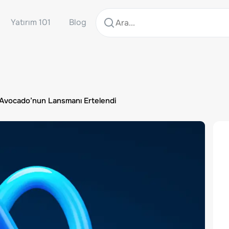
Yatırım 101
Blog
 Avocado’nun Lansmanı Ertelendi