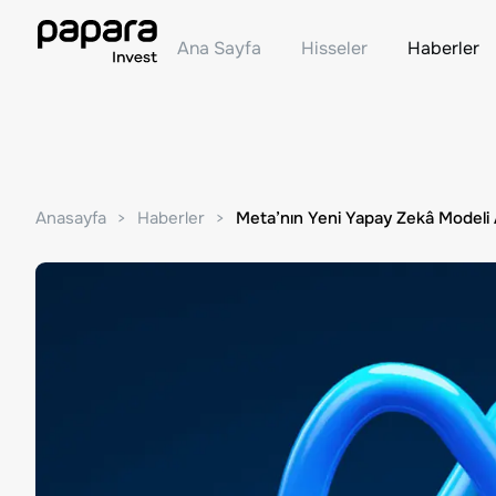
Ana Sayfa
Hisseler
Haberler
Anasayfa
Haberler
Meta’nın Yeni Yapay Zekâ Modeli