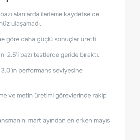
bazı alanlarda ilerleme kaydetse de
enüz ulaşamadı.
e göre daha güçlü sonuçlar üretti.
2.5’i bazı testlerde geride bıraktı.
 3.0’ın performans seviyesine
irme ve metin üretimi görevlerinde rakip
lansmanını mart ayından en erken mayıs