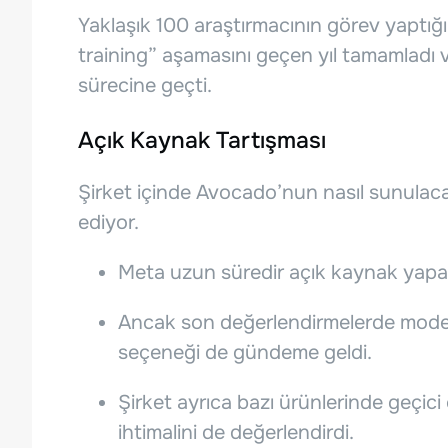
Yaklaşık 100 araştırmacının görev yaptığ
training” aşamasını geçen yıl tamamladı 
sürecine geçti.
Açık Kaynak Tartışması
Şirket içinde Avocado’nun nasıl sunula
ediyor.
Meta uzun süredir açık kaynak yapay
Ancak son değerlendirmelerde model
seçeneği de gündeme geldi.
Şirket ayrıca bazı ürünlerinde geçici
ihtimalini de değerlendirdi.