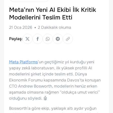
Meta’nın Yeni AI Ekibi İlk Kritik
Modellerini Teslim Etti
21 Oca 2026
2
Dakikalık okuma
Paylaş:
Meta Platforms
’un geçtiğimiz yıl kurduğu yeni
yapay zekâ laboratuvarı, ilk yüksek profilli AI
modellerini şirket içinde teslim etti. Dünya
Ekonomik Forumu kapsamında Davos’ta konuşan
CTO Andrew Bosworth, modellerin henüz erken
aşamada olmasına rağmen “oldukça umut verici”
olduğunu söyledi. 🤖
Bosworth’a göre ekip, yaklaşık altı aydır yoğun