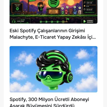
Eski Spotify Çalışanlarının Girişimi
Malachyte, E-Ticaret Yapay Zekâsı İçin
10 Milyon Dolar Yatırım Aldı
Spotify, 300 Milyon Ücretli Aboneyi
Aşarak Büyümesini Sürdürdü