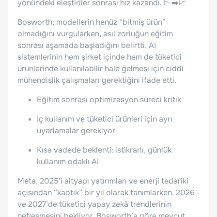
yönündeki eleştiriler sonrası hız kazandı. 📉➡️📈
Bosworth, modellerin henüz “bitmiş ürün”
olmadığını vurgularken, asıl zorluğun eğitim
sonrası aşamada başladığını belirtti. AI
sistemlerinin hem şirket içinde hem de tüketici
ürünlerinde kullanılabilir hale gelmesi için ciddi
mühendislik çalışmaları gerektiğini ifade etti.
Eğitim sonrası optimizasyon süreci kritik
İç kullanım ve tüketici ürünleri için ayrı
uyarlamalar gerekiyor
Kısa vadede beklenti: istikrarlı, günlük
kullanım odaklı AI
Meta, 2025’i altyapı yatırımları ve enerji tedariki
açısından “kaotik” bir yıl olarak tanımlarken, 2026
ve 2027’de tüketici yapay zekâ trendlerinin
netleşmesini bekliyor. Bosworth’a göre mevcut