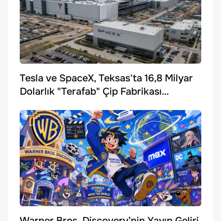
Tesla ve SpaceX, Teksas'ta 16,8 Milyar
Dolarlık "Terafab" Çip Fabrikası
Kuruyor
Warner Bros. Discovery’nin Yayın Geliri