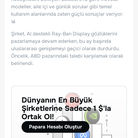
modeller, aile içi ve günlük sorular gibi temel
kullanım alanlarında zaten güçlü sonuçlar veriyor.
📊
Şirket, AI destekli Ray-Ban Display gözlüklerini
pazarlamaya devam ederken, bu ay başında
uluslararası genişlemeyi geçici olarak durdurdu.
Öncelik, ABD pazarındaki talebi karşılamak olarak
belirlendi.
Dünyanın En Büyük
Şirketlerine Sadece 1 $'la
Ortak Ol!
Papara Hesabı Oluştur