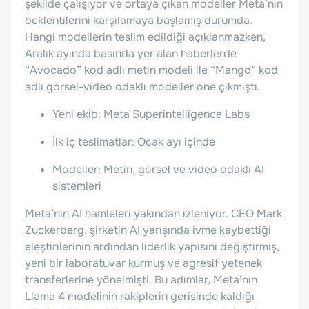
şekilde çalışıyor ve ortaya çıkan modeller Meta’nın
beklentilerini karşılamaya başlamış durumda.
Hangi modellerin teslim edildiği açıklanmazken,
Aralık ayında basında yer alan haberlerde
“Avocado” kod adlı metin modeli ile “Mango” kod
adlı görsel-video odaklı modeller öne çıkmıştı.
Yeni ekip: Meta Superintelligence Labs
İlk iç teslimatlar: Ocak ayı içinde
Modeller: Metin, görsel ve video odaklı AI
sistemleri
Meta’nın AI hamleleri yakından izleniyor. CEO Mark
Zuckerberg, şirketin AI yarışında ivme kaybettiği
eleştirilerinin ardından liderlik yapısını değiştirmiş,
yeni bir laboratuvar kurmuş ve agresif yetenek
transferlerine yönelmişti. Bu adımlar, Meta’nın
Llama 4 modelinin rakiplerin gerisinde kaldığı