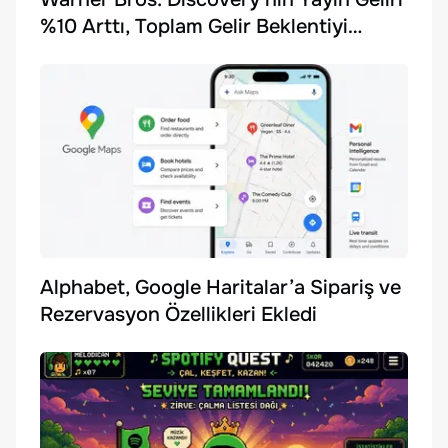
%10 Arttı, Toplam Gelir Beklentiyi
Karşılayamadı
Alphabet, Google Haritalar’a Sipariş ve
Rezervasyon Özellikleri Ekledi