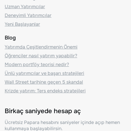
Uzman Yatırımcılar
Deneyimli Yatırımcılar
Yeni Başlayanlar
Blog
Yatırımda Çeşitlendirmenin Önemi
Öğrenciler nasıl yatırım yapabilir?
Modern portföy teorisi nedir?
Ünlü yatırımcılar ve başarı stratejileri
Wall Street tarihine geçen 5 skandal
Krizde yatırım: Ters endeks stratejileri
Birkaç saniyede hesap aç
Ücretsiz Papara hesabını saniyeler içinde açıp hemen
kullanmaya başlayabilirsin.