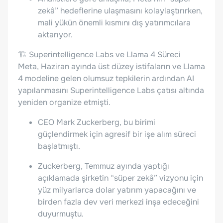
zekâ” hedeflerine ulaşmasını kolaylaştırırken,
mali yükün önemli kısmını dış yatırımcılara
aktarıyor.
🏗 Superintelligence Labs ve Llama 4 Süreci
Meta, Haziran ayında üst düzey istifaların ve Llama
4 modeline gelen olumsuz tepkilerin ardından AI
yapılanmasını Superintelligence Labs çatısı altında
yeniden organize etmişti.
CEO Mark Zuckerberg, bu birimi
güçlendirmek için agresif bir işe alım süreci
başlatmıştı.
Zuckerberg, Temmuz ayında yaptığı
açıklamada şirketin “süper zekâ” vizyonu için
yüz milyarlarca dolar yatırım yapacağını ve
birden fazla dev veri merkezi inşa edeceğini
duyurmuştu.