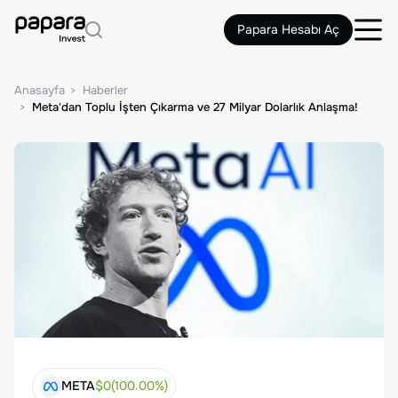
Papara Hesabı Aç
Anasayfa
Haberler
Meta'dan Toplu İşten Çıkarma ve 27 Milyar Dolarlık Anlaşma!
META
$
0
(
100.00
%)