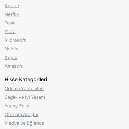
Adobe
Netflix
Tesla
Meta
Microsoft
Nvidia
Apple
Amazon
Hisse Kategorileri
Ödeme Yöntemleri
Sağlık ve İyi Yaşam
Yapay Zeka
Otonom Araçlar
Medya ve Eğlence