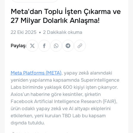
Meta'dan Toplu İşten Çıkarma ve
27 Milyar Dolarlık Anlaşma!
22 Eki 2025
2
Dakikalık okuma
Paylaş:
Meta Platforms (META)
, yapay zekâ alanındaki
yeniden yapılanma kapsamında Superintelligence
Labs biriminde yaklaşık 600 kişiyi işten çıkarıyor.
Axios’un haberine göre kesintiler, şirketin
Facebook Artificial Intelligence Research (FAIR),
ürün odaklı yapay zekâ ve AI altyapı ekiplerini
etkilerken, yeni kurulan TBD Lab bu kapsam
dışında tutuldu.