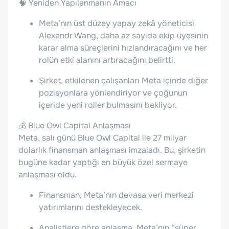
🧠 Yeniden Yapılanmanın Amacı
Meta’nın üst düzey yapay zekâ yöneticisi
Alexandr Wang, daha az sayıda ekip üyesinin
karar alma süreçlerini hızlandıracağını ve her
rolün etki alanını artıracağını belirtti.
Şirket, etkilenen çalışanları Meta içinde diğer
pozisyonlara yönlendiriyor ve çoğunun
içeride yeni roller bulmasını bekliyor.
💰 Blue Owl Capital Anlaşması
Meta, salı günü Blue Owl Capital ile 27 milyar
dolarlık finansman anlaşması imzaladı. Bu, şirketin
bugüne kadar yaptığı en büyük özel sermaye
anlaşması oldu.
Finansman, Meta’nın devasa veri merkezi
yatırımlarını destekleyecek.
Analistlere göre anlaşma, Meta’nın “süper