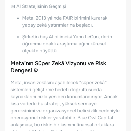
📅 AI Stratejisinin Geçmişi
Meta, 2013 yılında FAIR birimini kurarak
yapay zekâ yatırımlarına başladı.
Şirketin baş AI bilimcisi Yann LeCun, derin
öğrenme odaklı araştırma ağını küresel
ölçekte büyüttü.
Meta’nın Süper Zekâ Vizyonu ve Risk
Dengesi ⚙️
Meta, insan zekâsını aşabilecek “süper zekâ”
sistemleri geliştirme hedefi doğrultusunda
kaynaklarını hızla yeniden konumlandırıyor. Ancak
kısa vadede bu strateji, yüksek sermaye
gereksinimi ve organizasyonel belirsizlik nedeniyle
operasyonel riskler yaratabilir. Blue Owl Capital
anlaşması, bu riskin bir kısmını finansal ortaklara