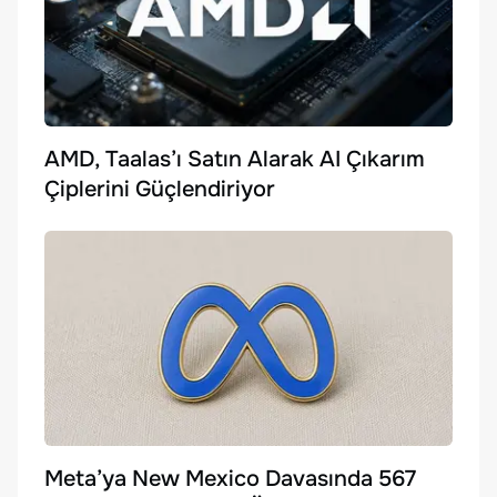
AMD, Taalas’ı Satın Alarak AI Çıkarım
Çiplerini Güçlendiriyor
Meta’ya New Mexico Davasında 567