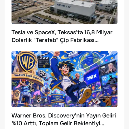
Tesla ve SpaceX, Teksas'ta 16,8 Milyar
Dolarlık "Terafab" Çip Fabrikası
Kuruyor
Warner Bros. Discovery’nin Yayın Geliri
%10 Arttı, Toplam Gelir Beklentiyi