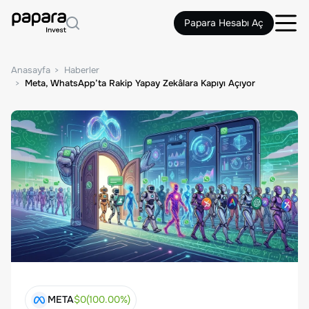
Papara Hesabı Aç
Anasayfa
Haberler
Meta, WhatsApp’ta Rakip Yapay Zekâlara Kapıyı Açıyor
META
$
0
(
100.00
%)