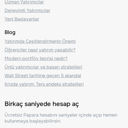
Uzman Yatırımcılar
Deneyimli Yatırımcılar
Yeni Başlayanlar
Blog
Yatırımda Çeşitlendirmenin Önemi
Öğrenciler nasıl yatırım yapabilir?
Modern portföy teorisi nedir?
Ünlü yatırımcılar ve başarı stratejileri
Wall Street tarihine geçen 5 skandal
Krizde yatırım: Ters endeks stratejileri
Birkaç saniyede hesap aç
Ücretsiz Papara hesabını saniyeler içinde açıp hemen
kullanmaya başlayabilirsin.