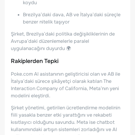
koydu
Brezilya’daki dava, AB ve İtalya’daki süreçle
benzer nitelik taşıyor
Şirket, Brezilya’daki politika değişikliklerinin de
Avrupa’daki düzenlemelerle paralel
uygulanacağını duyurdu 🌍
Rakiplerden Tepki
Poke.com AI asistanının geliştiricisi olan ve AB ile
İtalya’daki sürece şikâyetçi olarak katılan The
Interaction Company of California, Meta’nın yeni
modelini eleştirdi.
Şirket yönetimi, getirilen ücretlendirme modelinin
fiili yasakla benzer etki yarattığını ve rekabeti
kısıtlayıcı olduğunu savundu. Meta ise chatbot
kullanımındaki artışın sistemleri zorladığını ve AI