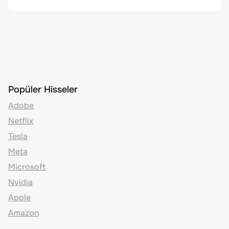
Karşılayamadı
Popüler Hisseler
Adobe
Netflix
Tesla
Meta
Microsoft
Nvidia
Apple
Amazon