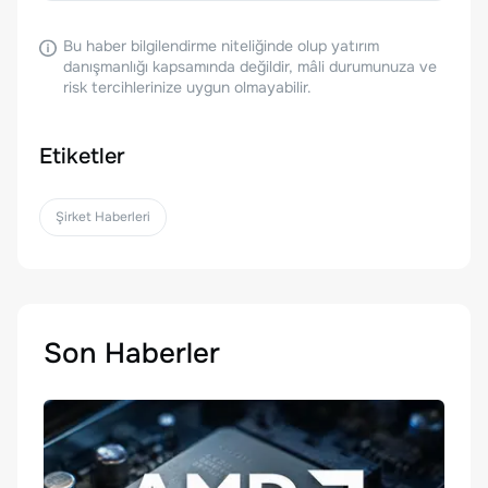
Bu haber bilgilendirme niteliğinde olup yatırım
danışmanlığı kapsamında değildir, mâli durumunuza ve
risk tercihlerinize uygun olmayabilir.
Etiketler
Şirket Haberleri
Son Haberler