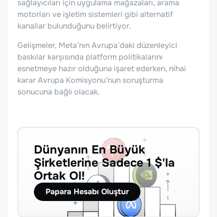
sağlayıcıları için uygulama mağazaları, arama
motorları ve işletim sistemleri gibi alternatif
kanallar bulunduğunu belirtiyor.
Gelişmeler, Meta’nın Avrupa’daki düzenleyici
baskılar karşısında platform politikalarını
esnetmeye hazır olduğuna işaret ederken, nihai
karar Avrupa Komisyonu’nun soruşturma
sonucuna bağlı olacak.
Dünyanın En Büyük
Şirketlerine Sadece 1 $'la
Ortak Ol!
Papara Hesabı Oluştur