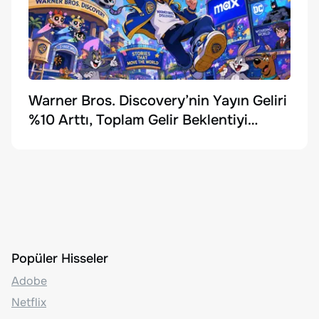
Warner Bros. Discovery’nin Yayın Geliri
%10 Arttı, Toplam Gelir Beklentiyi
Karşılayamadı
Popüler Hisseler
Adobe
Netflix