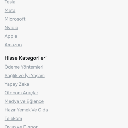
Tesla
Meta
Microsoft
Nvidia
Apple
Amazon
Hisse Kategorileri
Ödeme Yöntemleri
Sağlık ve İyi Yaşam
Yapay Zeka
Otonom Araçlar
Medya ve Eğlence
Hazır Yemek Ve Gıda
Telekom
Oyun ve E-spor