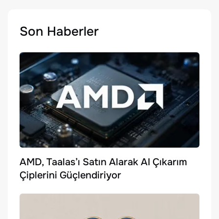
Son Haberler
AMD, Taalas’ı Satın Alarak AI Çıkarım
Çiplerini Güçlendiriyor