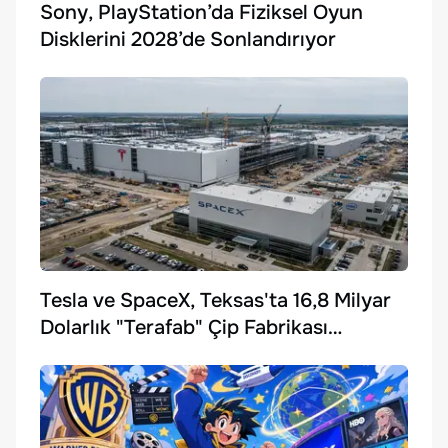
Sony, PlayStation’da Fiziksel Oyun
Disklerini 2028’de Sonlandırıyor
Tesla ve SpaceX, Teksas'ta 16,8 Milyar
Dolarlık "Terafab" Çip Fabrikası
Kuruyor