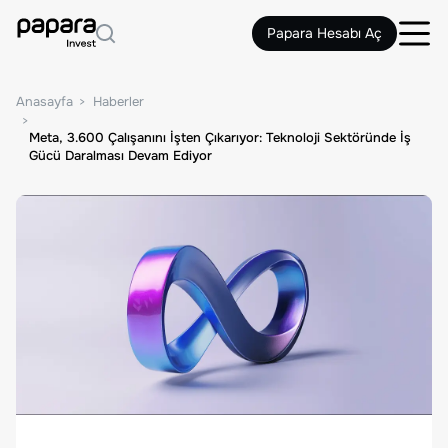
Papara Hesabı Aç
Anasayfa
Haberler
Meta, 3.600 Çalışanını İşten Çıkarıyor: Teknoloji Sektöründe İş
Gücü Daralması Devam Ediyor