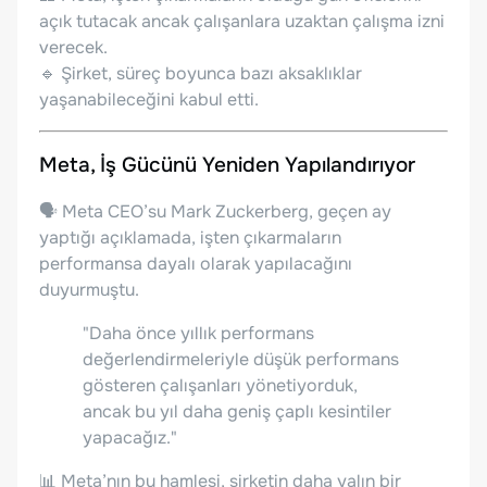
açık tutacak ancak çalışanlara uzaktan çalışma izni
verecek.
🔹 Şirket, süreç boyunca bazı aksaklıklar
yaşanabileceğini kabul etti.
Meta, İş Gücünü Yeniden Yapılandırıyor
🗣️ Meta CEO’su Mark Zuckerberg, geçen ay
yaptığı açıklamada, işten çıkarmaların
performansa dayalı olarak yapılacağını
duyurmuştu.
"Daha önce yıllık performans
değerlendirmeleriyle düşük performans
gösteren çalışanları yönetiyorduk,
ancak bu yıl daha geniş çaplı kesintiler
yapacağız."
📊 Meta’nın bu hamlesi, şirketin daha yalın bir