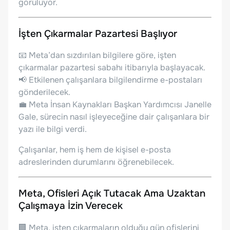
görülüyor.
İşten Çıkarmalar Pazartesi Başlıyor
📧 Meta’dan sızdırılan bilgilere göre, işten
çıkarmalar pazartesi sabahı itibarıyla başlayacak.
📢 Etkilenen çalışanlara bilgilendirme e-postaları
gönderilecek.
💼 Meta İnsan Kaynakları Başkan Yardımcısı Janelle
Gale, sürecin nasıl işleyeceğine dair çalışanlara bir
yazı ile bilgi verdi.
Çalışanlar, hem iş hem de kişisel e-posta
adreslerinden durumlarını öğrenebilecek.
Meta, Ofisleri Açık Tutacak Ama Uzaktan
Çalışmaya İzin Verecek
🏢 Meta, işten çıkarmaların olduğu gün ofislerini