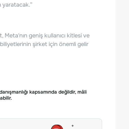
m yaratacak.”
 Meta'nın geniş kullanıcı kitlesi ve
liyetlerinin şirket için önemli gelir
 danışmanlığı kapsamında değildir, mâli
bilir.