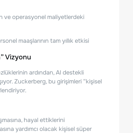
an ve operasyonel maliyetlerdeki
sonel maaşlarının tam yıllık etkisi
â” Vizyonu
zlüklerinin ardından, AI destekli
yor. Zuckerberg, bu girişimleri “kişisel
endiriyor.
masına, hayal ettiklerini
asına yardımcı olacak kişisel süper