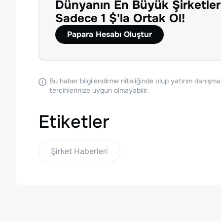
Dünyanın En Büyük Şirketler
Sadece 1 $'la Ortak Ol!
Papara Hesabı Oluştur
Bu haber bilgilendirme niteliğinde olup yatırım danışma
tercihlerinize uygun olmayabilir.
Etiketler
Şirket Haberleri