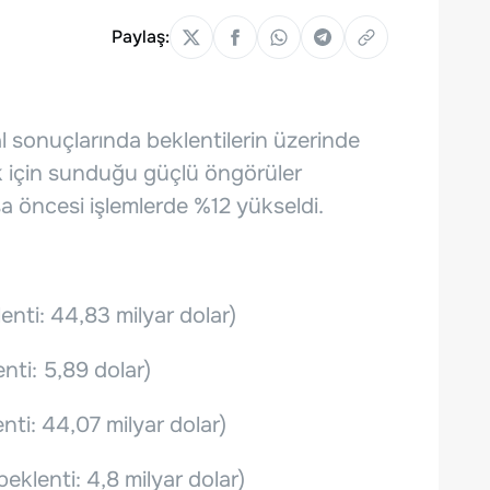
Paylaş:
l sonuçlarında beklentilerin üzerinde
k için sunduğu güçlü öngörüler
 öncesi işlemlerde %12 yükseldi.
lenti: 44,83 milyar dolar)
enti: 5,89 dolar)
enti: 44,07 milyar dolar)
beklenti: 4,8 milyar dolar)