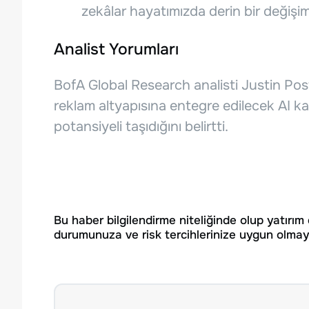
zekâlar hayatımızda derin bir değişi
Analist Yorumları
BofA Global Research analisti Justin Post,
reklam altyapısına entegre edilecek AI kabi
potansiyeli taşıdığını belirtti.
Bu haber bilgilendirme niteliğinde olup yatırım
durumunuza ve risk tercihlerinize uygun olmaya