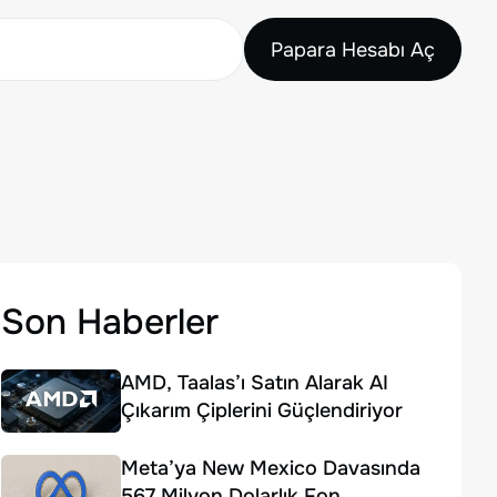
Papara Hesabı Aç
Son Haberler
AMD, Taalas’ı Satın Alarak AI
Çıkarım Çiplerini Güçlendiriyor
Meta’ya New Mexico Davasında
567 Milyon Dolarlık Fon