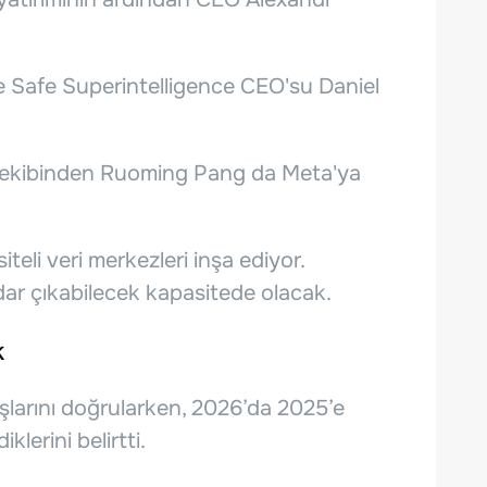
 Safe Superintelligence CEO'su Daniel
i ekibinden Ruoming Pang da Meta'ya
eli veri merkezleri inşa ediyor.
ar çıkabilecek kapasitede olacak.
k
şlarını doğrularken, 2026’da 2025’e
klerini belirtti.