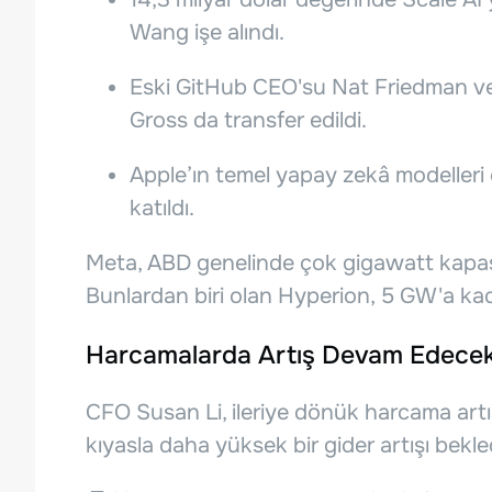
Wang işe alındı.
Eski GitHub CEO'su Nat Friedman ve
Gross da transfer edildi.
Apple’ın temel yapay zekâ modeller
katıldı.
Meta, ABD genelinde çok gigawatt kapasit
Bunlardan biri olan Hyperion, 5 GW'a kad
Harcamalarda Artış Devam Edece
CFO Susan Li, ileriye dönük harcama artı
kıyasla daha yüksek bir gider artışı bekledi