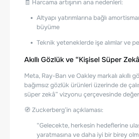
🧾 Harcama artışının ana nedenleri:
Altyapı yatırımlarına bağlı amortism
büyüme
Teknik yeteneklerde işe alımlar ve per
Akıllı Gözlük ve “Kişisel Süper Zek
Meta, Ray-Ban ve Oakley markalı akıllı gö
bağımsız gözlük ürünleri üzerinde de çalışı
süper zekâ” vizyonu çerçevesinde değerl
🧭 Zuckerberg’in açıklaması:
“Gelecekte, herkesin hedeflerine ulaş
yaratmasına ve daha iyi bir birey olm