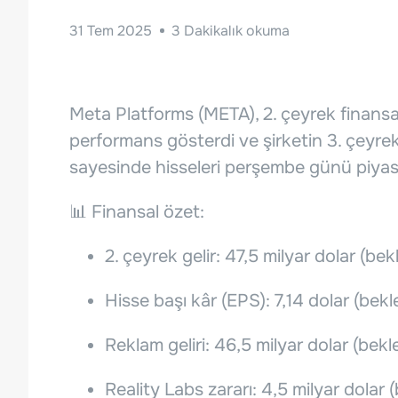
31 Tem 2025
3
Dakikalık okuma
Meta Platforms (META), 2. çeyrek finansa
performans gösterdi ve şirketin 3. çeyre
sayesinde hisseleri perşembe günü piyasa
📊 Finansal özet:
2. çeyrek gelir: 47,5 milyar dolar (bek
Hisse başı kâr (EPS): 7,14 dolar (bekl
Reklam geliri: 46,5 milyar dolar (bekl
Reality Labs zararı: 4,5 milyar dolar (