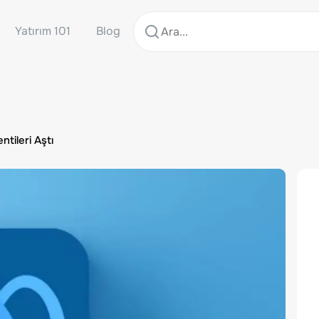
Yatırım 101
Blog
ntileri Aştı