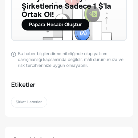
Şirketlerine Sadece 1 $'la
Ortak Ol!
Papara Hesabı Oluştur
Bu haber bilgilendirme niteliğinde olup yatırım
danışmanlığı kapsamında değildir, mâli durumunuza ve
risk tercihlerinize uygun olmayabilir.
Etiketler
Şirket Haberleri