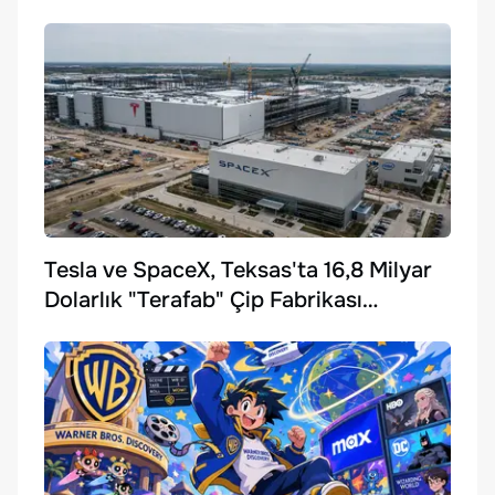
Tesla ve SpaceX, Teksas'ta 16,8 Milyar
Dolarlık "Terafab" Çip Fabrikası
Kuruyor