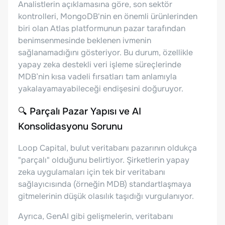
Analistlerin açıklamasına göre, son sektör
kontrolleri, MongoDB'nin en önemli ürünlerinden
biri olan Atlas platformunun pazar tarafından
benimsenmesinde beklenen ivmenin
sağlanamadığını gösteriyor. Bu durum, özellikle
yapay zeka destekli veri işleme süreçlerinde
MDB’nin kısa vadeli fırsatları tam anlamıyla
yakalayamayabileceği endişesini doğuruyor.
🔍 Parçalı Pazar Yapısı ve AI
Konsolidasyonu Sorunu
Loop Capital, bulut veritabanı pazarının oldukça
"parçalı" olduğunu belirtiyor. Şirketlerin yapay
zeka uygulamaları için tek bir veritabanı
sağlayıcısında (örneğin MDB) standartlaşmaya
gitmelerinin düşük olasılık taşıdığı vurgulanıyor.
Ayrıca, GenAI gibi gelişmelerin, veritabanı