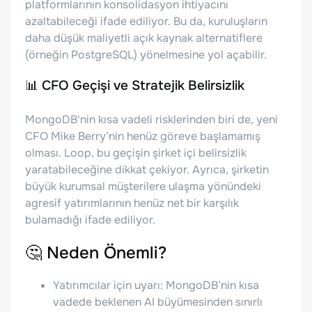
platformlarının konsolidasyon ihtiyacını
azaltabileceği ifade ediliyor. Bu da, kuruluşların
daha düşük maliyetli açık kaynak alternatiflere
(örneğin PostgreSQL) yönelmesine yol açabilir.
📊 CFO Geçişi ve Stratejik Belirsizlik
MongoDB'nin kısa vadeli risklerinden biri de, yeni
CFO Mike Berry’nin henüz göreve başlamamış
olması. Loop, bu geçişin şirket içi belirsizlik
yaratabileceğine dikkat çekiyor. Ayrıca, şirketin
büyük kurumsal müşterilere ulaşma yönündeki
agresif yatırımlarının henüz net bir karşılık
bulamadığı ifade ediliyor.
🤔 Neden Önemli?
Yatırımcılar için uyarı: MongoDB’nin kısa
vadede beklenen AI büyümesinden sınırlı