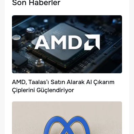
Son Haberler
AMD, Taalas’ı Satın Alarak AI Çıkarım
Çiplerini Güçlendiriyor