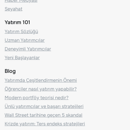
Haber Medyası
Seyahat
Yatırım 101
Yatırım Sözlüğü
Uzman Yatırımcılar
Deneyimli Yatırımcılar
Yeni Başlayanlar
Blog
Yatırımda Çeşitlendirmenin Önemi
Öğrenciler nasıl yatırım yapabilir?
Modern portföy teorisi nedir?
Ünlü yatırımcılar ve başarı stratejileri
Wall Street tarihine geçen 5 skandal
Krizde yatırım: Ters endeks stratejileri