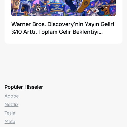
Warner Bros. Discovery’nin Yayın Geliri
%10 Arttı, Toplam Gelir Beklentiyi
Karşılayamadı
Popüler Hisseler
Adobe
Netflix
Tesla
Meta