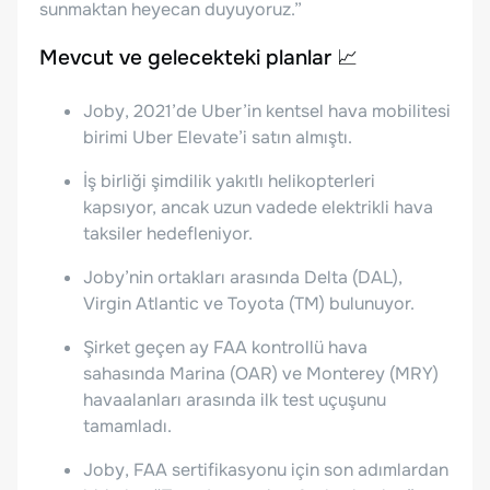
sunmaktan heyecan duyuyoruz.”
Mevcut ve gelecekteki planlar 📈
Joby, 2021’de Uber’in kentsel hava mobilitesi
birimi Uber Elevate’i satın almıştı.
İş birliği şimdilik yakıtlı helikopterleri
kapsıyor, ancak uzun vadede elektrikli hava
taksiler hedefleniyor.
Joby’nin ortakları arasında Delta (DAL),
Virgin Atlantic ve Toyota (TM) bulunuyor.
Şirket geçen ay FAA kontrollü hava
sahasında Marina (OAR) ve Monterey (MRY)
havaalanları arasında ilk test uçuşunu
tamamladı.
Joby, FAA sertifikasyonu için son adımlardan