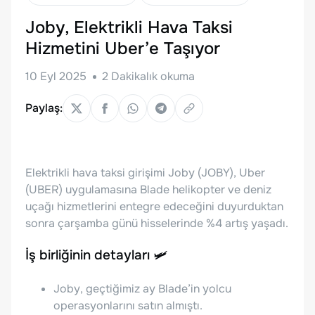
Joby, Elektrikli Hava Taksi
Hizmetini Uber’e Taşıyor
10 Eyl 2025
2
Dakikalık okuma
Paylaş:
Elektrikli hava taksi girişimi Joby (JOBY), Uber
(UBER) uygulamasına Blade helikopter ve deniz
uçağı hizmetlerini entegre edeceğini duyurduktan
sonra çarşamba günü hisselerinde %4 artış yaşadı.
İş birliğinin detayları 🛩️
Joby, geçtiğimiz ay Blade’in yolcu
operasyonlarını satın almıştı.