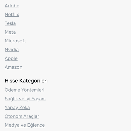
Adobe
Netflix
Tesla
Meta
Microsoft
Nvidia
Apple
Amazon
Hisse Kategorileri
Ödeme Yöntemleri
Sağlık ve İyi Yaşam
Yapay Zeka
Otonom Araçlar
Medya ve Eğlence