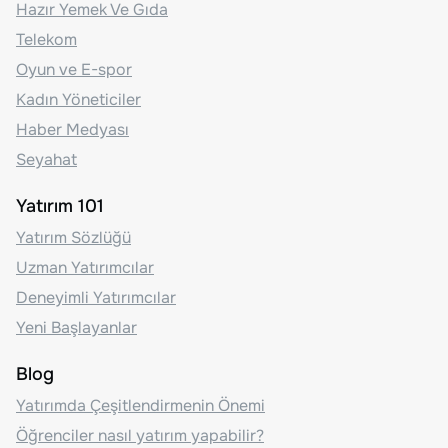
Hazır Yemek Ve Gıda
Telekom
Oyun ve E-spor
Kadın Yöneticiler
Haber Medyası
Seyahat
Yatırım 101
Yatırım Sözlüğü
Uzman Yatırımcılar
Deneyimli Yatırımcılar
Yeni Başlayanlar
Blog
Yatırımda Çeşitlendirmenin Önemi
Öğrenciler nasıl yatırım yapabilir?