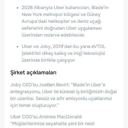
2026 itibarıyla Uber kullanıcıları, Blade’in
New York metropol bölgesi ve Güney
Avrupa’daki helikopter ve deniz uçağı
seferlerini doğrudan Uber uygulaması
üzerinden rezerve edebilecek.
Uber ve Joby, 2019’dan bu yana eVTOL
(elektrikli dikey kalkış ve iniş) teknolojisi
üzerinde birlikte çalışıyor.
Şirket açıklamaları
Joby CEO’su JoeBen Bevirt: “Blade’in Uber’e
entegrasyonu, Uber ile küresel iş birliğimizin doğal
bir uzantısı. Sessiz ve sıfır emisyonlu uçaklarımız
için temel oluşturuyor.”
Uber COO’su Andrew MacDonald:
“Müşterilerimize seyahatte yeni bir nesil