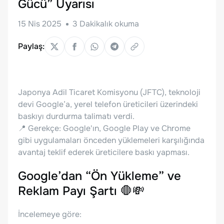
Gücü” Uyarısı
15 Nis 2025
3
Dakikalık okuma
Paylaş:
Japonya Adil Ticaret Komisyonu (JFTC), teknoloji
devi Google’a, yerel telefon üreticileri üzerindeki
baskıyı durdurma talimatı verdi.
📍 Gerekçe: Google'ın, Google Play ve Chrome
gibi uygulamaları önceden yüklemeleri karşılığında
avantaj teklif ederek üreticilere baskı yapması.
Google’dan “Ön Yükleme” ve
Reklam Payı Şartı 🛑💸
İncelemeye göre: