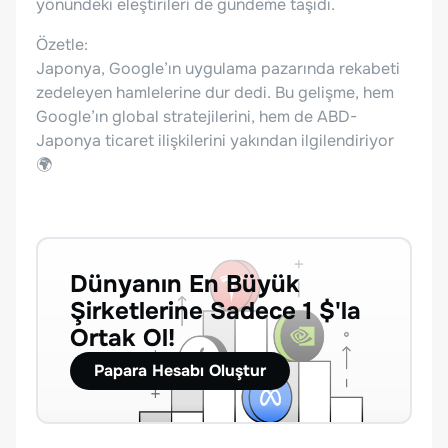
yönündeki eleştirileri de gündeme taşıdı.
Özetle:
Japonya, Google’ın uygulama pazarında rekabeti
zedeleyen hamlelerine dur dedi. Bu gelişme, hem
Google’ın global stratejilerini, hem de ABD-
Japonya ticaret ilişkilerini yakından ilgilendiriyor
🌍
Dünyanın En Büyük
Şirketlerine Sadece 1 $'la
Ortak Ol!
Papara Hesabı Oluştur