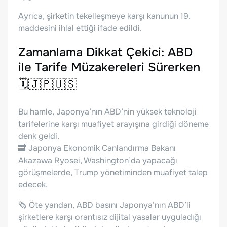
Ayrıca, şirketin tekelleşmeye karşı kanunun 19.
maddesini ihlal ettiği ifade edildi.
Zamanlama Dikkat Çekici: ABD
ile Tarife Müzakereleri Sürerken
🗓️🇯🇵🇺🇸
Bu hamle, Japonya’nın ABD’nin yüksek teknoloji
tarifelerine karşı muafiyet arayışına girdiği döneme
denk geldi.
🔜 Japonya Ekonomik Canlandırma Bakanı
Akazawa Ryosei, Washington’da yapacağı
görüşmelerde, Trump yönetiminden muafiyet talep
edecek.
🗞️ Öte yandan, ABD basını Japonya’nın ABD’li
şirketlere karşı orantısız dijital yasalar uyguladığı