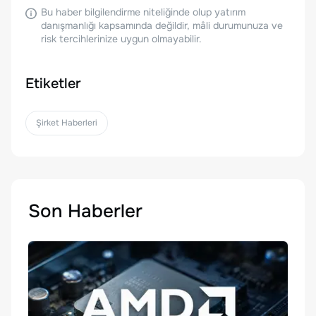
Bu haber bilgilendirme niteliğinde olup yatırım
danışmanlığı kapsamında değildir, mâli durumunuza ve
risk tercihlerinize uygun olmayabilir.
Etiketler
Şirket Haberleri
Son Haberler