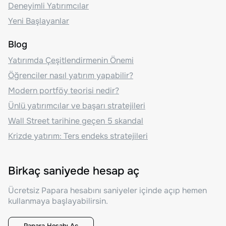
Deneyimli Yatırımcılar
Yeni Başlayanlar
Blog
Yatırımda Çeşitlendirmenin Önemi
Öğrenciler nasıl yatırım yapabilir?
Modern portföy teorisi nedir?
Ünlü yatırımcılar ve başarı stratejileri
Wall Street tarihine geçen 5 skandal
Krizde yatırım: Ters endeks stratejileri
Birkaç saniyede hesap aç
Ücretsiz Papara hesabını saniyeler içinde açıp hemen
kullanmaya başlayabilirsin.
Papara Hesabı Aç