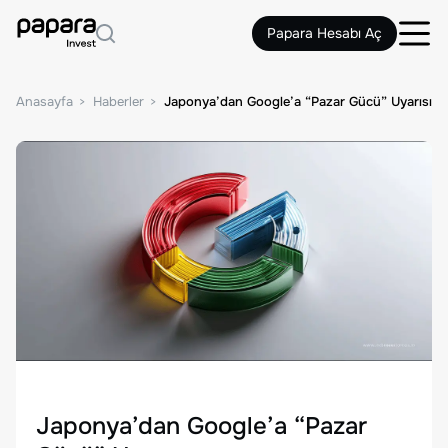
Papara Hesabı Aç
Anasayfa
Haberler
Japonya’dan Google’a “Pazar Gücü” Uyarısı
Japonya’dan Google’a “Pazar