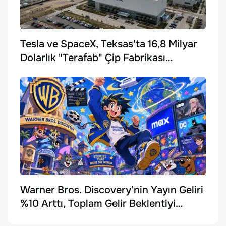
Tesla ve SpaceX, Teksas'ta 16,8 Milyar
Dolarlık "Terafab" Çip Fabrikası
Kuruyor
Warner Bros. Discovery’nin Yayın Geliri
%10 Arttı, Toplam Gelir Beklentiyi
Karşılayamadı