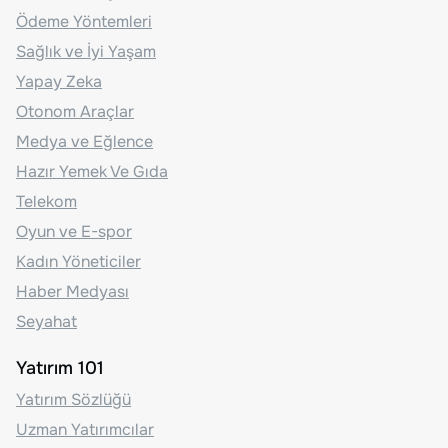
Ödeme Yöntemleri
Sağlık ve İyi Yaşam
Yapay Zeka
Otonom Araçlar
Medya ve Eğlence
Hazır Yemek Ve Gıda
Telekom
Oyun ve E-spor
Kadın Yöneticiler
Haber Medyası
Seyahat
Yatırım 101
Yatırım Sözlüğü
Uzman Yatırımcılar