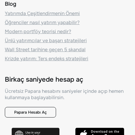
Blog
Yatırımda Çeşitlendirmenin Önemi
Öğrenciler nasıl yatırım yapabilir?
Modern portföy teorisi nedir?
Ünlü yatırımcılar ve başarı stratejileri
Wall Street tarihine geçen 5 skandal
Krizde yatırım: Ters endeks stratejileri
Birkaç saniyede hesap aç
Ücretsiz Papara hesabını saniyeler içinde açıp hemen
kullanmaya başlayabilirsin.
Papara Hesabı Aç