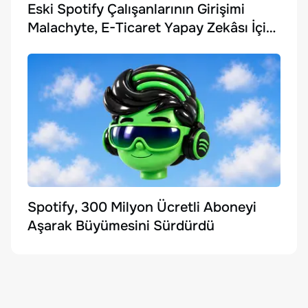
Eski Spotify Çalışanlarının Girişimi
Malachyte, E-Ticaret Yapay Zekâsı İçin
10 Milyon Dolar Yatırım Aldı
Spotify, 300 Milyon Ücretli Aboneyi
Aşarak Büyümesini Sürdürdü