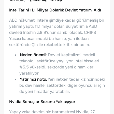
Intel Tarihi 11.1 Milyar Dolarlık Devlet Yatırımı Aldı
ABD hükümeti Intel'e şimdiye kadar görülmemiş bir
yatırım yaptı: 11.1 milyar dolar. Bu yatırımla ABD
devleti Intel'in %9.9'unun sahibi olacak. CHIPS
Yasası kapsamındaki bu hamle, yarı iletken
sektöründe Çin ile rekabette kritik bir adım.
Neden önemli:
Devlet kapitalizmi modeli
teknoloji sektörüne yayılıyor. Intel hisseleri
%5.5 yükseldi, sektörde yeni dinamikler
yaratılıyor.
Yatırımcı notu:
Yarı iletken tedarik zincirindeki
bu dev hamle, sektördeki diğer oyuncular için
de yeni fırsatlar yaratabilir.
Nvidia Sonuçlar Sezonu Yaklaşıyor
Yapay zeka devriminin barometresi Nvidia, 27