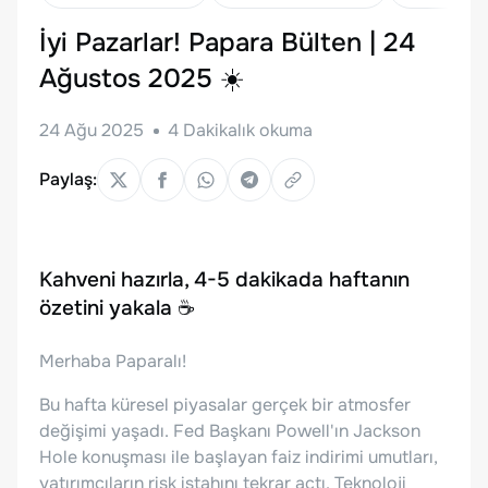
İyi Pazarlar! Papara Bülten | 24
Ağustos 2025 ☀️
24 Ağu 2025
4
Dakikalık okuma
Paylaş:
Kahveni hazırla, 4-5 dakikada haftanın
özetini yakala
☕
Merhaba Paparalı!
Bu hafta küresel piyasalar gerçek bir atmosfer
değişimi yaşadı. Fed Başkanı Powell'ın Jackson
Hole konuşması ile başlayan faiz indirimi umutları,
yatırımcıların risk iştahını tekrar açtı. Teknoloji