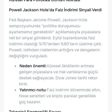
Powell Jackson Hole'da Faiz İndirimi Sinyali Verdi
Fed Başkanı Jerome Powell, Jackson Hole
sempozyumunda "politika duruşumuzu
ayarlamamız gerekebilir" açıklamasıyla piyasalara
net bir sinyal gönderdi. Eylül toplantısında faiz
indirimi olasılığı %70'lerden %90'ların üzerine çıktı.
Powell, istihdam risklerinin arttığını ve dengelerin
değiştiğini vurguladı.
Neden önemli:
Küresel likiditenin artması
gelişen piyasalara ve risk varlıklarına güçlü
destek sağlayacak. Dow Jones tarihi rekor
kırdı.
Yatırımcı notu:
Faiz indirimi döneminde altın,
hisse senetleri ve kripto paralar genellikle
güç kazanır.
Teknoloji Egemenliği Savaşı