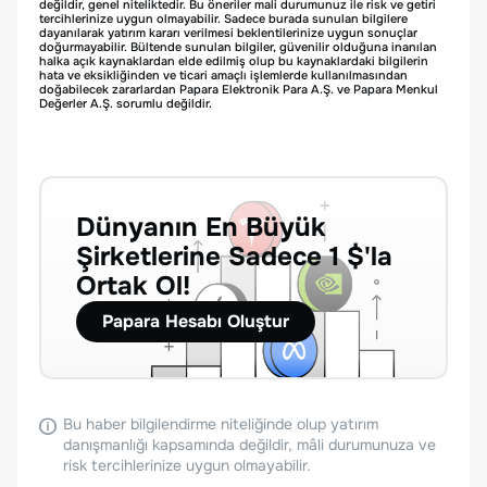
değildir, genel niteliktedir. Bu öneriler mali durumunuz ile risk ve getiri
tercihlerinize uygun olmayabilir. Sadece burada sunulan bilgilere
dayanılarak yatırım kararı verilmesi beklentilerinize uygun sonuçlar
doğurmayabilir. Bültende sunulan bilgiler, güvenilir olduğuna inanılan
halka açık kaynaklardan elde edilmiş olup bu kaynaklardaki bilgilerin
hata ve eksikliğinden ve ticari amaçlı işlemlerde kullanılmasından
doğabilecek zararlardan Papara Elektronik Para A.Ş. ve Papara Menkul
Değerler A.Ş. sorumlu değildir.
Dünyanın En Büyük
Şirketlerine Sadece 1 $'la
Ortak Ol!
Papara Hesabı Oluştur
Bu haber bilgilendirme niteliğinde olup yatırım
danışmanlığı kapsamında değildir, mâli durumunuza ve
risk tercihlerinize uygun olmayabilir.