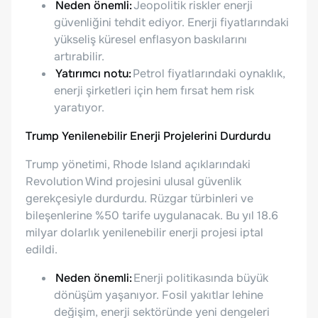
Neden önemli:
Jeopolitik riskler enerji
güvenliğini tehdit ediyor. Enerji fiyatlarındaki
yükseliş küresel enflasyon baskılarını
artırabilir.
Yatırımcı notu:
Petrol fiyatlarındaki oynaklık,
enerji şirketleri için hem fırsat hem risk
yaratıyor.
Trump Yenilenebilir Enerji Projelerini Durdurdu
Trump yönetimi, Rhode Island açıklarındaki
Revolution Wind projesini ulusal güvenlik
gerekçesiyle durdurdu. Rüzgar türbinleri ve
bileşenlerine %50 tarife uygulanacak. Bu yıl 18.6
milyar dolarlık yenilenebilir enerji projesi iptal
edildi.
Neden önemli:
Enerji politikasında büyük
dönüşüm yaşanıyor. Fosil yakıtlar lehine
değişim, enerji sektöründe yeni dengeleri