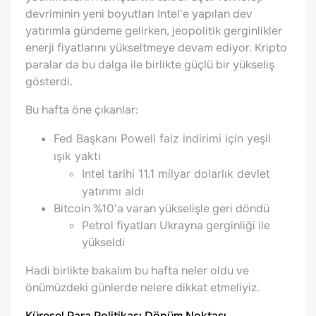
devriminin yeni boyutları Intel'e yapılan dev
yatırımla gündeme gelirken, jeopolitik gerginlikler
enerji fiyatlarını yükseltmeye devam ediyor. Kripto
paralar da bu dalga ile birlikte güçlü bir yükseliş
gösterdi.
Bu hafta öne çıkanlar:
Fed Başkanı Powell faiz indirimi için yeşil
ışık yaktı
I
ntel tarihi 11.1 milyar dolarlık devlet
yatırımı aldı
Bitcoin %10'a varan yükselişle geri döndü
Petrol fiyatları Ukrayna gerginliği ile
yükseldi
Hadi birlikte bakalım bu hafta neler oldu ve
önümüzdeki günlerde nelere dikkat etmeliyiz.
Küresel Para Politikası Dönüm Noktası