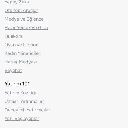
Yapay Zeka
Otonom Araçlar
Medya ve Eğlence
Hazır Yemek Ve Gıda
Telekom
Oyun ve E-spor
Kadın Yöneticiler
Haber Medyası
Seyahat
Yatırım 101
Yatırım Sözlüğü
Uzman Yatırımcılar
Deneyimli Yatırımcılar
Yeni Başlayanlar