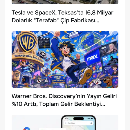
Tesla ve SpaceX, Teksas'ta 16,8 Milyar
Dolarlık "Terafab" Çip Fabrikası
Kuruyor
Warner Bros. Discovery’nin Yayın Geliri
%10 Arttı, Toplam Gelir Beklentiyi
Karşılayamadı