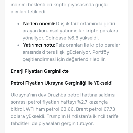
indirimi beklentileri kripto piyasasında güçlü
alımları tetikledi.
Neden önemli:
Düşük faiz ortamında getiri
arayan kurumsal yatırımcılar kripto paralara
yöneliyor. Coinbase %6.8 yükseldi.
Yatırımcı notu:
Faiz oranları ile kripto paralar
arasındaki ters ilişki güçleniyor. Portföy
çeşitlendirmesi için değerlendirilebilir.
Enerji Fiyatları Gerginlikte
Petrol Fiyatları Ukrayna Gerginliği ile Yükseldi
Ukrayna'nın dev Druzhba petrol hattına saldırısı
sonrası petrol fiyatları haftayı %2.7 kazançla
bitirdi. WTI ham petrol 63.66, Brent petrol 67.73
dolara yükseldi. Trump'ın Hindistan'a ikincil tarife
tehditleri de piyasaları gergin tutuyor.