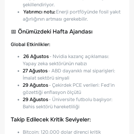
şekillendiriyor.
Yatırımcı notu:
Enerji portföyünde fosil yakıt
ağırlığının artması gerekebilir.
📅
Önümüzdeki Hafta Ajandası
Global Etkinlikler:
26 Ağustos
- Nvidia kazanç açıklaması:
Yapay zeka sektörünün nabzı
27 Ağustos
- ABD dayanıklı mal siparişleri:
İmalat sektörü sinyali
29 Ağustos
- Çekirdek PCE verileri: Fed'in
gözettiği enflasyon ölçütü
29 Ağustos
- Üniversite futbolu başlıyor:
Bahis sektörü hareketliliği
Takip Edilecek Kritik Seviyeler:
Bitcoin: 120.000 dolar direnci kritik