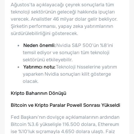
Ağustos'ta açıklayacağı çeyrek sonuçlarla tüm
teknoloji sektörünün geleceği hakkında ipuçları
verecek. Analistler 46 milyar dolar gelir bekliyor.
Şirketin performansı, yapay zeka yatırımlarının
sürdürülebilirliğini gösterecek.
Neden önemli:
Nvidia S&P 500'ün %8'ini
temsil ediyor ve sonuçları tüm teknoloji
sektörünü etkileyebilir.
Yatırımcı notu:
Teknoloji hisselerine yatırım
yaparken Nvidia sonuçları kilit gösterge
olacak.
Kripto Baharının Dönüşü
Bitcoin ve Kripto Paralar Powell Sonrası Yükseldi
Fed Başkanı'nın dovişçe açıklamalarının ardından
Bitcoin %3.6 yükselişle 116.500 dolara, Ethereum
ise %10'luk sıçramayla 4.650 dolara ulaştı. Faiz