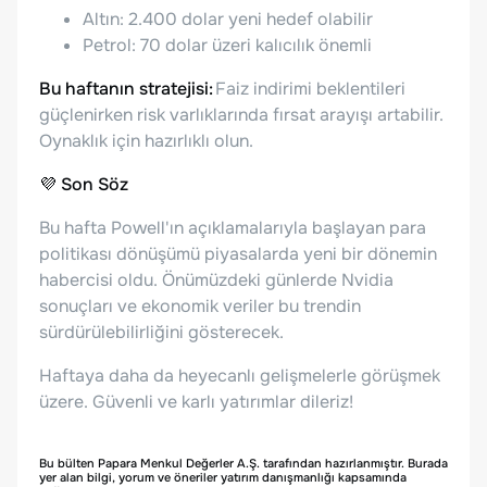
Altın: 2.400 dolar yeni hedef olabilir
Petrol: 70 dolar üzeri kalıcılık önemli
Bu haftanın stratejisi:
Faiz indirimi beklentileri
güçlenirken risk varlıklarında fırsat arayışı artabilir.
Oynaklık için hazırlıklı olun.
💜
Son Söz
Bu hafta Powell'ın açıklamalarıyla başlayan para
politikası dönüşümü piyasalarda yeni bir dönemin
habercisi oldu. Önümüzdeki günlerde Nvidia
sonuçları ve ekonomik veriler bu trendin
sürdürülebilirliğini gösterecek.
Haftaya daha da heyecanlı gelişmelerle görüşmek
üzere. Güvenli ve karlı yatırımlar dileriz!
Bu bülten Papara Menkul Değerler A.Ş. tarafından hazırlanmıştır. Burada
yer alan bilgi, yorum ve öneriler yatırım danışmanlığı kapsamında