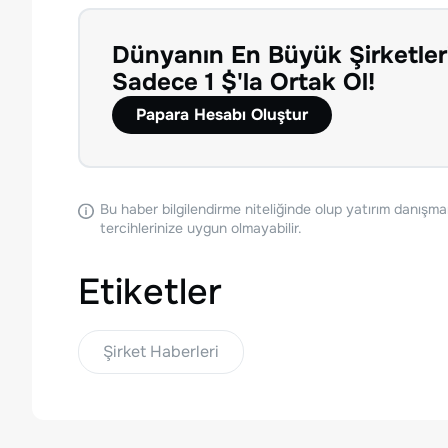
Dünyanın En Büyük Şirketler
Sadece 1 $'la Ortak Ol!
Papara Hesabı Oluştur
Bu haber bilgilendirme niteliğinde olup yatırım danışma
tercihlerinize uygun olmayabilir.
Etiketler
Şirket Haberleri