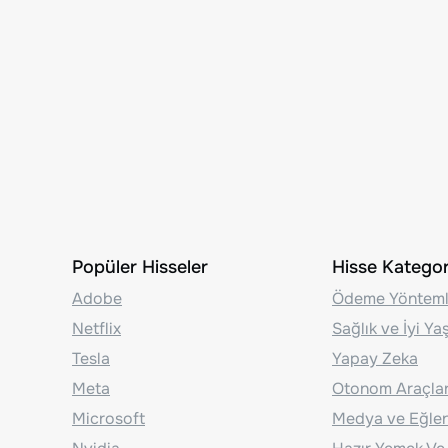
Popüler Hisseler
Hisse Kategori
Adobe
Ödeme Yönteml
Netflix
Sağlık ve İyi Y
Tesla
Yapay Zeka
Meta
Otonom Araçla
Microsoft
Medya ve Eğle