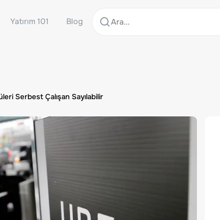
Yatırım 101
Blog
ri Serbest Çalışan Sayılabilir