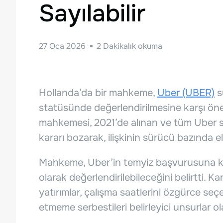
Sayılabilir
27 Oca 2026
2
Dakikalık okuma
Hollanda’da bir mahkeme,
Uber (UBER)
s
statüsünde değerlendirilmesine karşı öne
mahkemesi, 2021’de alınan ve tüm Uber sür
kararı bozarak, ilişkinin sürücü bazında e
Mahkeme, Uber’in temyiz başvurusuna kat
olarak değerlendirilebileceğini belirtti. Ka
yatırımlar, çalışma saatlerini özgürce seç
etmeme serbestileri belirleyici unsurlar ol