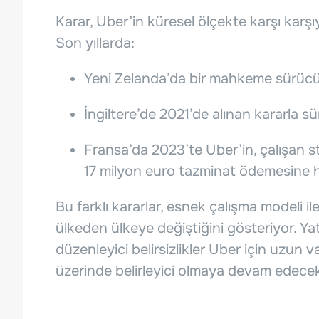
Karar, Uber’in küresel ölçekte karşı karşı
Son yıllarda:
Yeni Zelanda’da bir mahkeme sürücüle
İngiltere’de 2021’de alınan kararla sü
Fransa’da 2023’te Uber’in, çalışan s
17 milyon euro tazminat ödemesine 
Bu farklı kararlar, esnek çalışma modeli i
ülkeden ülkeye değiştiğini gösteriyor. Yat
düzenleyici belirsizlikler Uber için uzun v
üzerinde belirleyici olmaya devam edecek