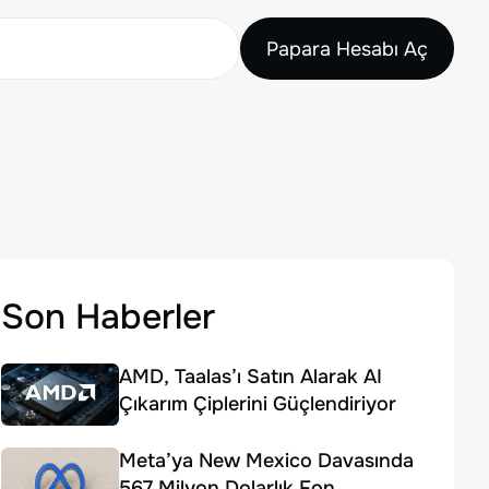
Papara Hesabı Aç
Son Haberler
AMD, Taalas’ı Satın Alarak AI
Çıkarım Çiplerini Güçlendiriyor
Meta’ya New Mexico Davasında
567 Milyon Dolarlık Fon