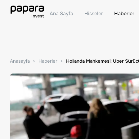
Ana Sayfa
Hisseler
Haberler
Anasayfa
Haberler
Hollanda Mahkemesi: Uber Sürücüle