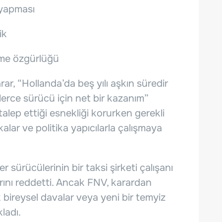
 yapması
ik
tme özgürlüğü
r, “Hollanda’da beş yılı aşkın süredir
erce sürücü için net bir kazanım”
 talep ettiği esnekliği korurken gerekli
alar ve politika yapıcılarla çalışmaya
sürücülerinin bir taksi şirketi çalışanı
rını reddetti. Ancak FNV, karardan
 bireysel davalar veya yeni bir temyiz
ladı.