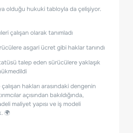
ya olduğu hukuki tabloyla da çelişiyor.
ri çalışan olarak tanımladı
rücülere asgari ücret gibi haklar tanındı
tatüsü talep eden sürücülere yaklaşık
hükmedildi
le çalışan hakları arasındaki dengenin
ırımcılar açısından bakıldığında,
adeli maliyet yapısı ve iş modeli
. 🌍