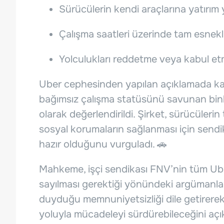
Sürücülerin kendi araçlarına yatırım
Çalışma saatleri üzerinde tam esnekl
Yolculukları reddetme veya kabul e
Uber cephesinden yapılan açıklamada kara
bağımsız çalışma statüsünü savunan binl
olarak değerlendirildi. Şirket, sürücülerin
sosyal korumaların sağlanması için sendik
hazır olduğunu vurguladı. 🚗
Mahkeme, işçi sendikası FNV’nin tüm Uber 
sayılması gerektiği yönündeki argümanla
duyduğu memnuniyetsizliği dile getirerek
yoluyla mücadeleyi sürdürebileceğini açık