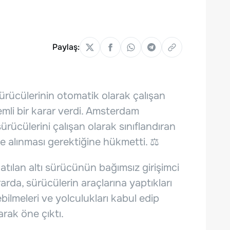
Paylaş:
ürücülerinin otomatik olarak çalışan
mli bir karar verdi. Amsterdam
ücülerini çalışan olarak sınıflandıran
le alınması gerektiğine hükmetti. ⚖️
ılan altı sürücünün bağımsız girişimci
rarda, sürücülerin araçlarına yaptıkları
ebilmeleri ve yolculukları kabul edip
arak öne çıktı.