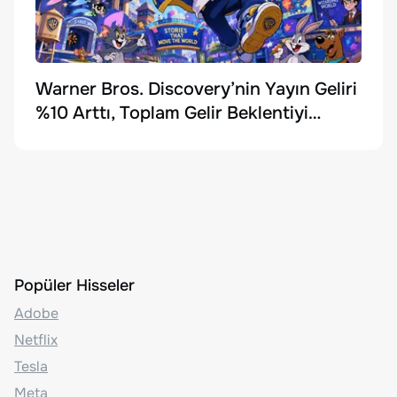
Warner Bros. Discovery’nin Yayın Geliri
%10 Arttı, Toplam Gelir Beklentiyi
Karşılayamadı
Popüler Hisseler
Adobe
Netflix
Tesla
Meta