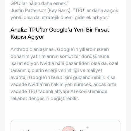
GPU’lar hâlen daha esnek.”
Justin Patterson (Key Banc): “TPU’lar daha az çok
yönlü olsa da, stratejik önemi giderek artıyor.”
Analiz: TPU’lar Google’a Yeni Bir Fırsat
Kapısı Açıyor
Anthropic anlaşması, Google’ın yıllardır süren
donanım yatırımlarının somut bir dönüşümüne
işaret ediyor. Nvidia hâlâ pazar lideri olsa da, özel
tasarım çiplerin enerji verimliliği ve maliyet
avantajı Google’ın bulut işini güçlendirebilir. Kısa
vadede Nvidia’nın hakimiyeti sürecek, ancak orta
vadede TPU tabanlı altyapı AI ekosisteminde
rekabet dengesini değiştirebilir.