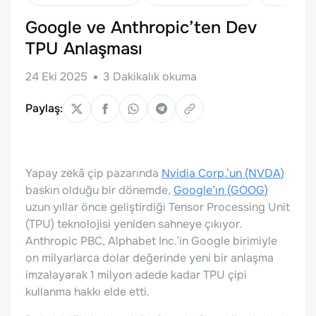
Google ve Anthropic’ten Dev
TPU Anlaşması
24 Eki 2025
3
Dakikalık okuma
Paylaş:
Yapay zekâ çip pazarında
Nvidia Corp.’un (NVDA)
baskın olduğu bir dönemde,
Google’ın (GOOG)
uzun yıllar önce geliştirdiği Tensor Processing Unit
(TPU) teknolojisi yeniden sahneye çıkıyor.
Anthropic PBC, Alphabet Inc.’in Google birimiyle
on milyarlarca dolar değerinde yeni bir anlaşma
imzalayarak 1 milyon adede kadar TPU çipi
kullanma hakkı elde etti.