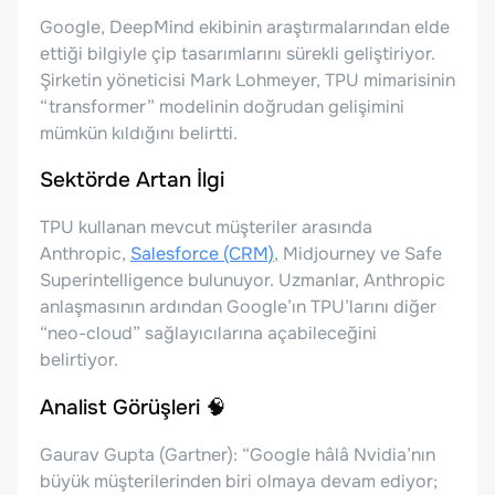
Google, DeepMind ekibinin araştırmalarından elde
ettiği bilgiyle çip tasarımlarını sürekli geliştiriyor.
Şirketin yöneticisi Mark Lohmeyer, TPU mimarisinin
“transformer” modelinin doğrudan gelişimini
mümkün kıldığını belirtti.
Sektörde Artan İlgi
TPU kullanan mevcut müşteriler arasında
Anthropic,
Salesforce (CRM)
, Midjourney ve Safe
Superintelligence bulunuyor. Uzmanlar, Anthropic
anlaşmasının ardından Google’ın TPU’larını diğer
“neo-cloud” sağlayıcılarına açabileceğini
belirtiyor.
Analist Görüşleri 🧠
Gaurav Gupta (Gartner): “Google hâlâ Nvidia’nın
büyük müşterilerinden biri olmaya devam ediyor;