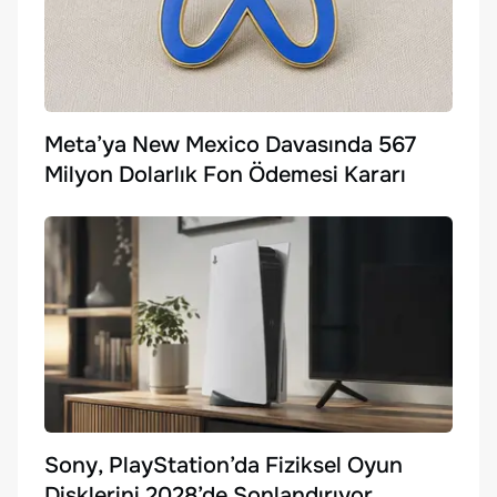
Meta’ya New Mexico Davasında 567
Milyon Dolarlık Fon Ödemesi Kararı
Sony, PlayStation’da Fiziksel Oyun
Disklerini 2028’de Sonlandırıyor