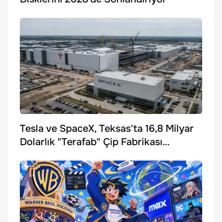
Tesla ve SpaceX, Teksas'ta 16,8 Milyar
Dolarlık "Terafab" Çip Fabrikası
Kuruyor