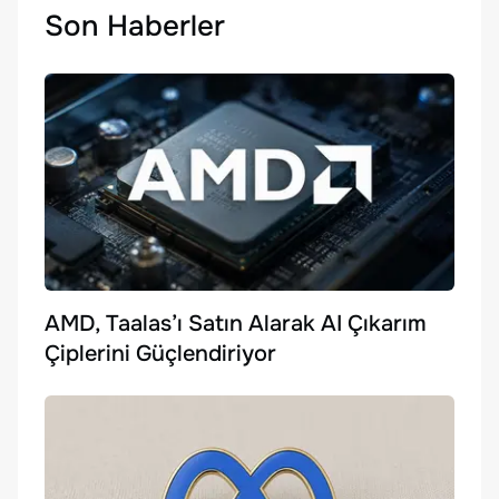
Son Haberler
AMD, Taalas’ı Satın Alarak AI Çıkarım
Çiplerini Güçlendiriyor