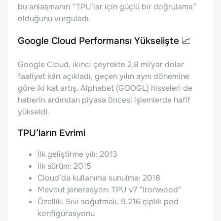
bu anlaşmanın “TPU’lar için güçlü bir doğrulama”
olduğunu vurguladı.
Google Cloud Performansı Yükselişte 📈
Google Cloud, ikinci çeyrekte 2,8 milyar dolar
faaliyet kârı açıkladı, geçen yılın aynı dönemine
göre iki kat artış. Alphabet (GOOGL) hisseleri de
haberin ardından piyasa öncesi işlemlerde hafif
yükseldi.
TPU’ların Evrimi
İlk geliştirme yılı: 2013
İlk sürüm: 2015
Cloud’da kullanıma sunulma: 2018
Mevcut jenerasyon: TPU v7 “Ironwood”
Özellik: Sıvı soğutmalı, 9.216 çiplik pod
konfigürasyonu