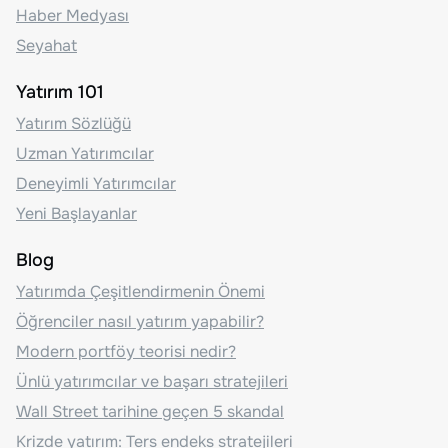
Haber Medyası
Seyahat
Yatırım 101
Yatırım Sözlüğü
Uzman Yatırımcılar
Deneyimli Yatırımcılar
Yeni Başlayanlar
Blog
Yatırımda Çeşitlendirmenin Önemi
Öğrenciler nasıl yatırım yapabilir?
Modern portföy teorisi nedir?
Ünlü yatırımcılar ve başarı stratejileri
Wall Street tarihine geçen 5 skandal
Krizde yatırım: Ters endeks stratejileri