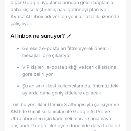
diğer Google uygulamalarından gelen bağlamla
daha kişiselleştirilmiş hale getirmeyi planlıyor.
Ayrıca AI Inbox adı verilen yeni bir özellik üzerinde
çalışılıyor.
AI Inbox ne sunuyor? 📌
Gereksiz e-postaları filtreleyerek önemli
mesajları öne çıkarıyor
VIP kişileri, e-posta sıklığı ve içerik ilişkisine
göre belirliyor
Şu an sınırlı test kullanıcılarında, önümüzdeki
aylarda daha geniş kitlelere açılacak
Tüm bu yenilikler Gemini 3 altyapısıyla çalışıyor ve
ABD’de Gmail kullanıcıları ile Google AI Pro ve
Ultra aboneleri için kademeli olarak sunulmaya
başlandı. Google, ilerleyen dönemde daha fazla dil