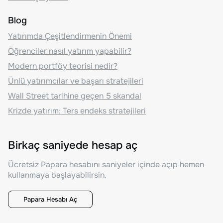
Blog
Yatırımda Çeşitlendirmenin Önemi
Öğrenciler nasıl yatırım yapabilir?
Modern portföy teorisi nedir?
Ünlü yatırımcılar ve başarı stratejileri
Wall Street tarihine geçen 5 skandal
Krizde yatırım: Ters endeks stratejileri
Birkaç saniyede hesap aç
Ücretsiz Papara hesabını saniyeler içinde açıp hemen
kullanmaya başlayabilirsin.
Papara Hesabı Aç