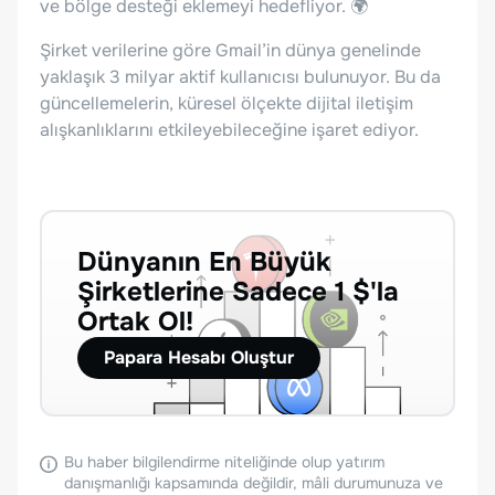
ve bölge desteği eklemeyi hedefliyor. 🌍
Şirket verilerine göre Gmail’in dünya genelinde
yaklaşık 3 milyar aktif kullanıcısı bulunuyor. Bu da
güncellemelerin, küresel ölçekte dijital iletişim
alışkanlıklarını etkileyebileceğine işaret ediyor.
Dünyanın En Büyük
Şirketlerine Sadece 1 $'la
Ortak Ol!
Papara Hesabı Oluştur
Bu haber bilgilendirme niteliğinde olup yatırım
danışmanlığı kapsamında değildir, mâli durumunuza ve