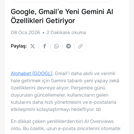
Google, Gmail’e Yeni Gemini AI
Özellikleri Getiriyor
08 Oca 2026
2
Dakikalık okuma
Paylaş:
Alphabet (GOOGL)
, Gmail’i daha akıllı ve verimli
hale getirmek için Gemini tabanlı yeni yapay zekâ
özelliklerini devreye alıyor. Perşembe günü
duyurulan güncellemeler, kullanıcıların gelen
kutularını daha hızlı yönetmesini ve e-postalarla
etkileşimini kolaylaştırmayı hedefliyor. 📧
En dikkat çeken yeniliklerden biri AI Overviews
oldu. Bu özellik, uzun e-posta zincirlerini otomatik