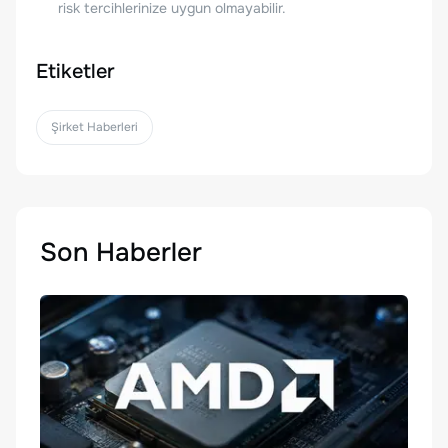
risk tercihlerinize uygun olmayabilir.
Etiketler
Şirket Haberleri
Son Haberler