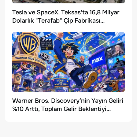
Tesla ve SpaceX, Teksas'ta 16,8 Milyar
Dolarlık "Terafab" Çip Fabrikası
Kuruyor
Warner Bros. Discovery’nin Yayın Geliri
%10 Arttı, Toplam Gelir Beklentiyi
Karşılayamadı