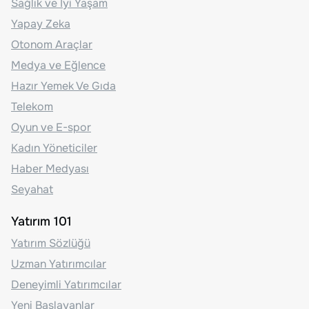
Sağlık ve İyi Yaşam
Yapay Zeka
Otonom Araçlar
Medya ve Eğlence
Hazır Yemek Ve Gıda
Telekom
Oyun ve E-spor
Kadın Yöneticiler
Haber Medyası
Seyahat
Yatırım 101
Yatırım Sözlüğü
Uzman Yatırımcılar
Deneyimli Yatırımcılar
Yeni Başlayanlar