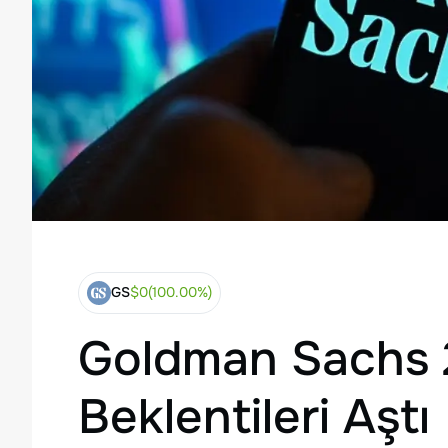
GS
$
0
(
100.00
%)
Goldman Sachs 
Beklentileri Aştı