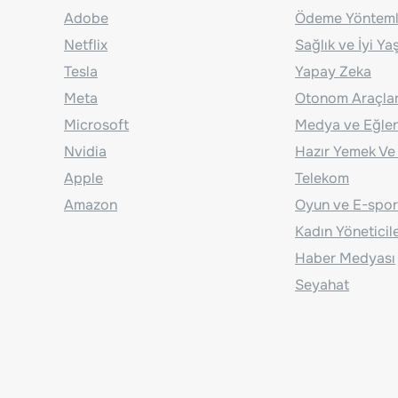
Adobe
Ödeme Yönteml
Netflix
Sağlık ve İyi Y
Tesla
Yapay Zeka
Meta
Otonom Araçla
Microsoft
Medya ve Eğle
Nvidia
Hazır Yemek Ve
Apple
Telekom
Amazon
Oyun ve E-spor
Kadın Yöneticil
Haber Medyası
Seyahat