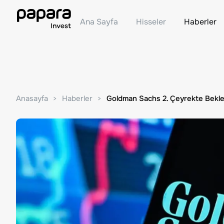
Ana Sayfa
Hisseler
Haberler
Anasayfa
Haberler
Goldman Sachs 2. Çeyrekte Beklent