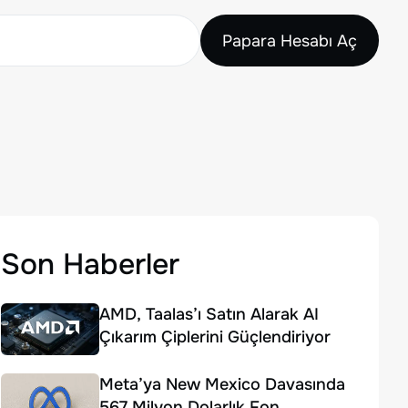
Papara Hesabı Aç
Son Haberler
AMD, Taalas’ı Satın Alarak AI
Çıkarım Çiplerini Güçlendiriyor
Meta’ya New Mexico Davasında
567 Milyon Dolarlık Fon