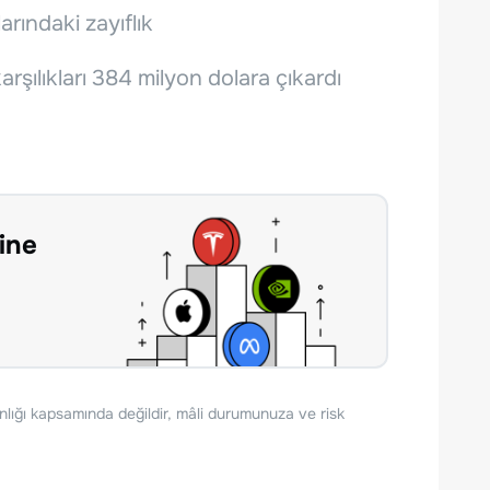
arındaki zayıflık
karşılıkları 384 milyon dolara çıkardı
ine
nlığı kapsamında değildir, mâli durumunuza ve risk