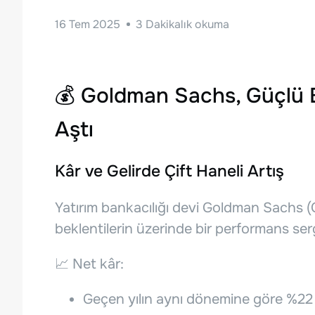
16 Tem 2025
3
Dakikalık okuma
💰 Goldman Sachs, Güçlü Bi
Aştı
Kâr ve Gelirde Çift Haneli Artış
Yatırım bankacılığı devi Goldman Sachs (
beklentilerin üzerinde bir performans sergi
📈 Net kâr:
Geçen yılın aynı dönemine göre %22 ar