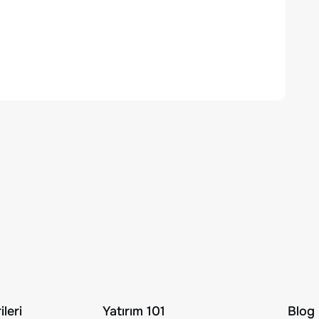
leri
Yatırım 101
Blog