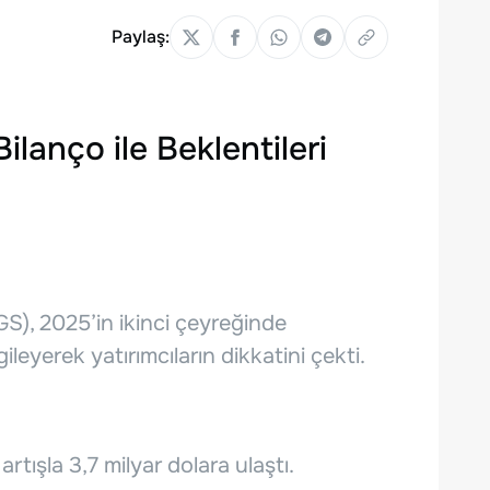
Paylaş:
lanço ile Beklentileri
GS), 2025’in ikinci çeyreğinde
leyerek yatırımcıların dikkatini çekti.
tışla 3,7 milyar dolara ulaştı.