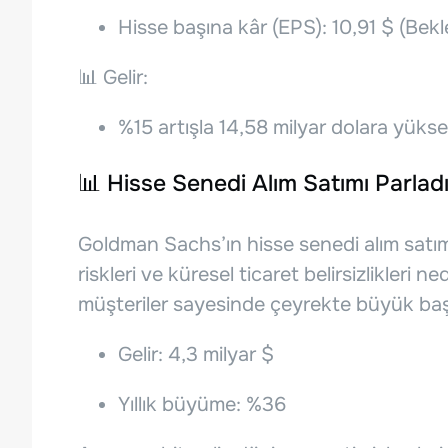
Hisse başına kâr (EPS): 10,91 $ (Bekl
📊 Gelir:
%15 artışla 14,58 milyar dolara yüksel
📊 Hisse Senedi Alım Satımı Parlad
Goldman Sachs’ın hisse senedi alım satım
riskleri ve küresel ticaret belirsizlikleri
müşteriler sayesinde çeyrekte büyük baş
Gelir: 4,3 milyar $
Yıllık büyüme: %36