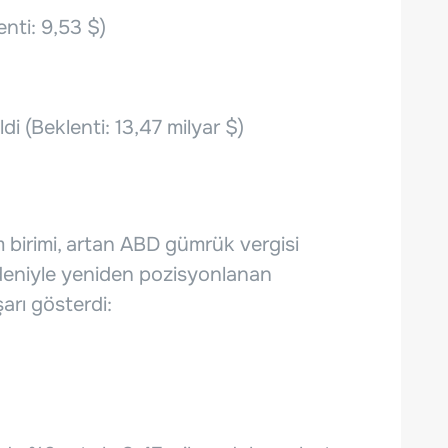
enti: 9,53 $)
di (Beklenti: 13,47 milyar $)
ı
 birimi, artan ABD gümrük vergisi
 nedeniyle yeniden pozisyonlanan
arı gösterdi: