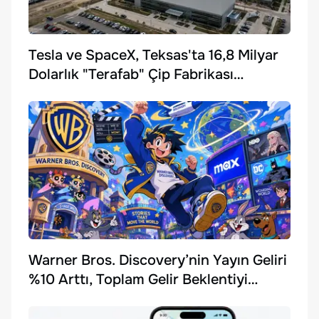
Tesla ve SpaceX, Teksas'ta 16,8 Milyar
Dolarlık "Terafab" Çip Fabrikası
Kuruyor
Warner Bros. Discovery’nin Yayın Geliri
%10 Arttı, Toplam Gelir Beklentiyi
Karşılayamadı