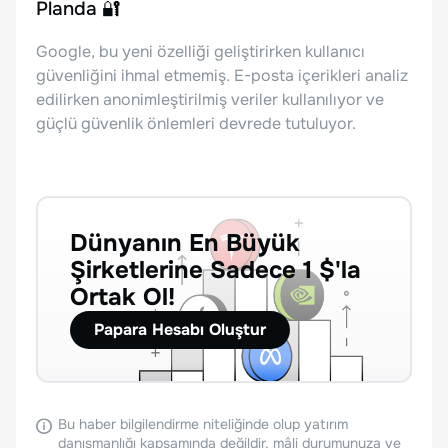
Planda 🔐
Google, bu yeni özelliği geliştirirken kullanıcı
güvenliğini ihmal etmemiş. E-posta içerikleri analiz
edilirken anonimleştirilmiş veriler kullanılıyor ve
güçlü güvenlik önlemleri devrede tutuluyor.
Dünyanın En Büyük
Şirketlerine Sadece 1 $'la
Ortak Ol!
Papara Hesabı Oluştur
Bu haber bilgilendirme niteliğinde olup yatırım
danışmanlığı kapsamında değildir, mâli durumunuza ve