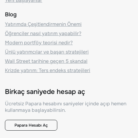
Yeni Başlayanlar
Blog
Yatırımda Çeşitlendirmenin Önemi
Öğrenciler nasıl yatırım yapabilir?
Modern portföy teorisi nedir?
Ünlü yatırımcılar ve başarı stratejileri
Wall Street tarihine geçen 5 skandal
Krizde yatırım: Ters endeks stratejileri
Birkaç saniyede hesap aç
Ücretsiz Papara hesabını saniyeler içinde açıp hemen
kullanmaya başlayabilirsin.
Papara Hesabı Aç