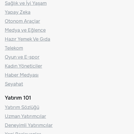
Sağlık ve İyi Yaşam
Yapay Zeka
Otonom Araçlar
Medya ve Eğlence
Hazır Yemek Ve Gıda
Telekom
Oyun ve E-spor
Kadın Yöneticiler
Haber Medyası
Seyahat
Yatırım 101
Yatırım Sözlüğü
Uzman Yatırımcılar
Deneyimli Yatırımcılar