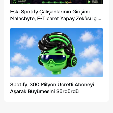
Eski Spotify Çalışanlarının Girişimi
Malachyte, E-Ticaret Yapay Zekâsı İçin
10 Milyon Dolar Yatırım Aldı
Spotify, 300 Milyon Ücretli Aboneyi
Aşarak Büyümesini Sürdürdü