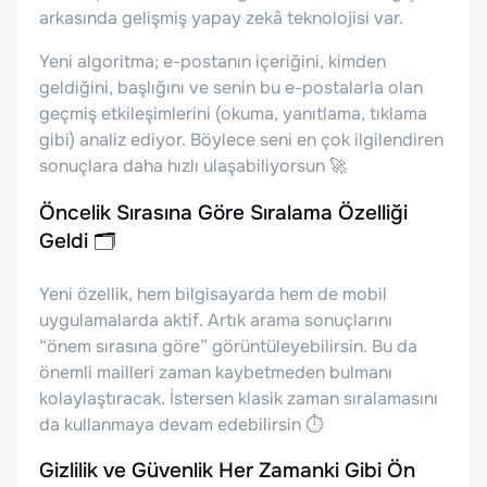
arkasında gelişmiş yapay zekâ teknolojisi var.
Yeni algoritma; e-postanın içeriğini, kimden
geldiğini, başlığını ve senin bu e-postalarla olan
geçmiş etkileşimlerini (okuma, yanıtlama, tıklama
gibi) analiz ediyor. Böylece seni en çok ilgilendiren
sonuçlara daha hızlı ulaşabiliyorsun 🚀
Öncelik Sırasına Göre Sıralama Özelliği
Geldi 🗂️
Yeni özellik, hem bilgisayarda hem de mobil
uygulamalarda aktif. Artık arama sonuçlarını
“önem sırasına göre” görüntüleyebilirsin. Bu da
önemli mailleri zaman kaybetmeden bulmanı
kolaylaştıracak. İstersen klasik zaman sıralamasını
da kullanmaya devam edebilirsin ⏱️
Gizlilik ve Güvenlik Her Zamanki Gibi Ön