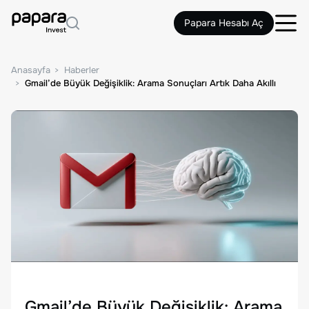
Papara Hesabı Aç
Anasayfa
Haberler
Gmail’de Büyük Değişiklik: Arama Sonuçları Artık Daha Akıllı
Gmail’de Büyük Değişiklik: Arama