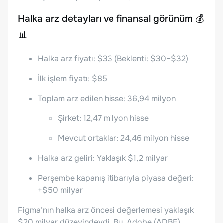
Halka arz detayları ve finansal görünüm 💰
📊
Halka arz fiyatı: $33 (Beklenti: $30–$32)
İlk işlem fiyatı: $85
Toplam arz edilen hisse: 36,94 milyon
Şirket: 12,47 milyon hisse
Mevcut ortaklar: 24,46 milyon hisse
Halka arz geliri: Yaklaşık $1,2 milyar
Perşembe kapanış itibarıyla piyasa değeri:
+$50 milyar
Figma’nın halka arz öncesi değerlemesi yaklaşık
$20 milyar düzeyindeydi. Bu, Adobe (ADBE)