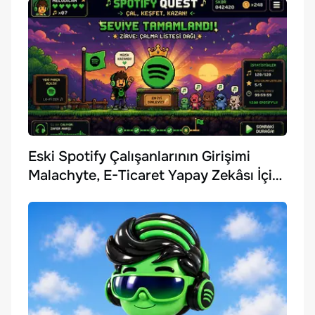
Eski Spotify Çalışanlarının Girişimi
Malachyte, E-Ticaret Yapay Zekâsı İçin
10 Milyon Dolar Yatırım Aldı