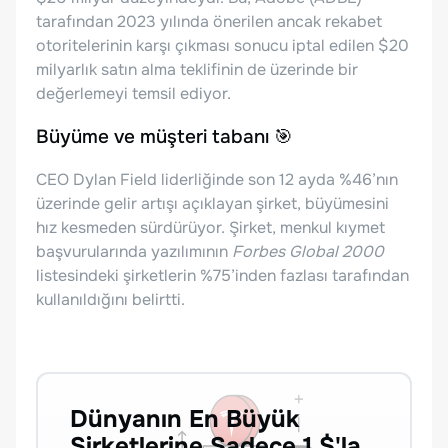
tarafından 2023 yılında önerilen ancak rekabet
otoritelerinin karşı çıkması sonucu iptal edilen $20
milyarlık satın alma teklifinin de üzerinde bir
değerlemeyi temsil ediyor.
Büyüme ve müşteri tabanı 🎯
CEO Dylan Field liderliğinde son 12 ayda %46’nın
üzerinde gelir artışı açıklayan şirket, büyümesini
hız kesmeden sürdürüyor. Şirket, menkul kıymet
başvurularında yazılımının
Forbes Global 2000
listesindeki şirketlerin %75’inden fazlası tarafından
kullanıldığını belirtti.
Dünyanın En Büyük
Şirketlerine Sadece 1 $'la