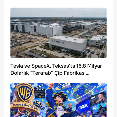
Tesla ve SpaceX, Teksas'ta 16,8 Milyar
Dolarlık "Terafab" Çip Fabrikası
Kuruyor