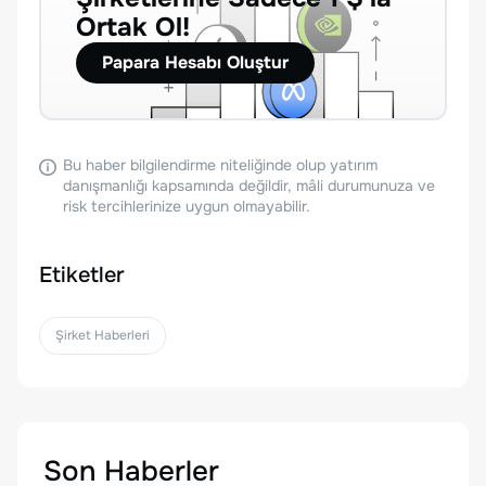
Ortak Ol!
Papara Hesabı Oluştur
Bu haber bilgilendirme niteliğinde olup yatırım
danışmanlığı kapsamında değildir, mâli durumunuza ve
risk tercihlerinize uygun olmayabilir.
Etiketler
Şirket Haberleri
Son Haberler