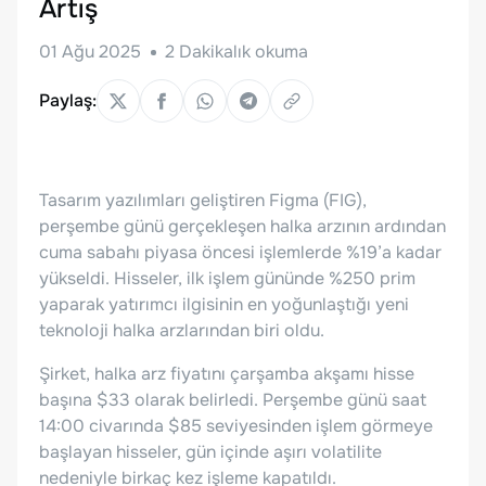
Artış
01 Ağu 2025
2
Dakikalık okuma
Paylaş:
Tasarım yazılımları geliştiren Figma (FIG),
perşembe günü gerçekleşen halka arzının ardından
cuma sabahı piyasa öncesi işlemlerde %19’a kadar
yükseldi. Hisseler, ilk işlem gününde %250 prim
yaparak yatırımcı ilgisinin en yoğunlaştığı yeni
teknoloji halka arzlarından biri oldu.
Şirket, halka arz fiyatını çarşamba akşamı hisse
başına $33 olarak belirledi. Perşembe günü saat
14:00 civarında $85 seviyesinden işlem görmeye
başlayan hisseler, gün içinde aşırı volatilite
nedeniyle birkaç kez işleme kapatıldı.