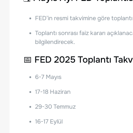
FED’in resmi takvimine göre toplant
Toplantı sonrası faiz kararı açıklan
bilgilendirecek.
📅
FED 2025 Toplantı Takv
6-7 Mayıs
17-18 Haziran
29-30 Temmuz
16-17 Eylül