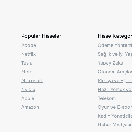
Popüler Hisseler
Hisse Kategori
Adobe
Ödeme Yönteml
Netflix
Sağlık ve İyi Y
Tesla
Yapay Zeka
Meta
Otonom Araçla
Microsoft
Medya ve Eğle
Nvidia
Hazır Yemek Ve
Apple
Telekom
Amazon
Oyun ve E-spor
Kadın Yöneticil
Haber Medyası