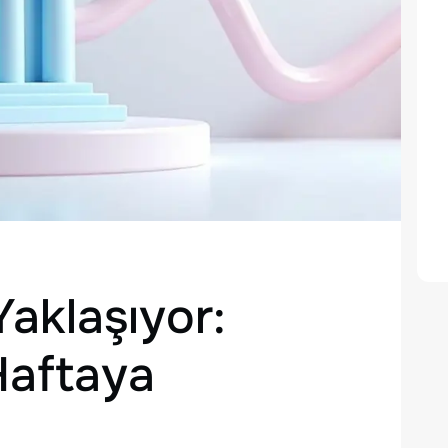
Yaklaşıyor:
 Haftaya