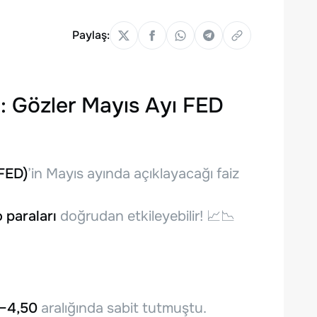
Paylaş:
u: Gözler Mayıs Ayı FED
FED)
’in Mayıs ayında açıklayacağı faiz
o paraları
doğrudan etkileyebilir! 📈📉
–4,50
aralığında sabit tutmuştu.