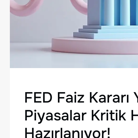
FED Faiz Kararı 
Piyasalar Kritik
Hazırlanıyor!