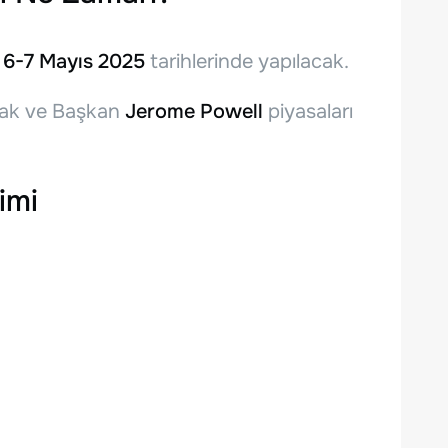
ı
6-7 Mayıs 2025
tarihlerinde yapılacak.
acak ve Başkan
Jerome Powell
piyasaları
imi