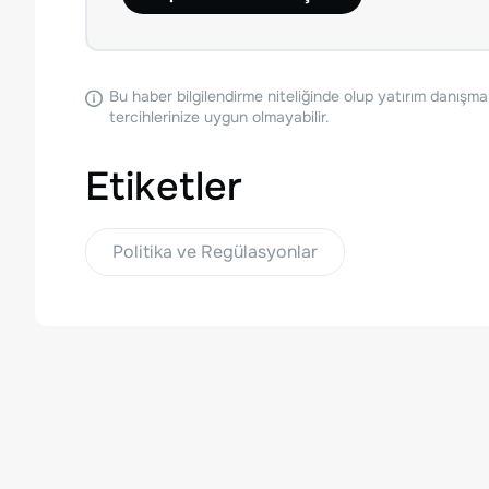
Bu haber bilgilendirme niteliğinde olup yatırım danışma
tercihlerinize uygun olmayabilir.
Etiketler
Politika ve Regülasyonlar