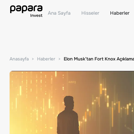
Ana Sayfa
Hisseler
Haberler
Anasayfa
Haberler
Elon Musk’tan Fort Knox Açıklamas