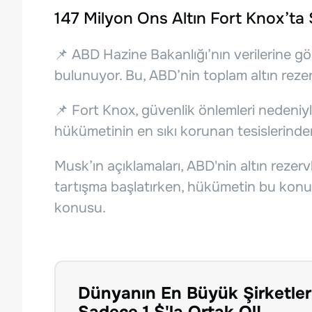
147 Milyon Ons Altın Fort Knox’ta 
📌 ABD Hazine Bakanlığı’nın verilerine gö
bulunuyor. Bu, ABD’nin toplam altın rezerv
📌 Fort Knox, güvenlik önlemleri nedeniyl
hükümetinin en sıkı korunan tesislerinden 
Musk’ın açıklamaları, ABD'nin altın rezer
tartışma başlatırken, hükümetin bu konud
konusu.
Dünyanın En Büyük Şirketler