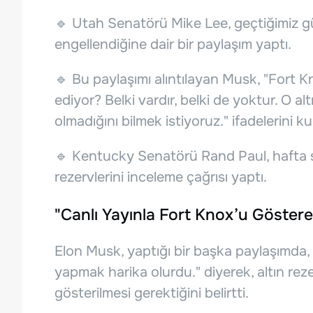
🔹 Utah Senatörü Mike Lee, geçtiğimiz gü
engellendiğine dair bir paylaşım yaptı.
🔹 Bu paylaşımı alıntılayan Musk, "Fort Kn
ediyor? Belki vardır, belki de yoktur. O a
olmadığını bilmek istiyoruz." ifadelerini ku
🔹 Kentucky Senatörü Rand Paul, hafta s
rezervlerini inceleme çağrısı yaptı.
"Canlı Yayınla Fort Knox’u Göstere
Elon Musk, yaptığı bir başka paylaşımda,
yapmak harika olurdu." diyerek, altın rez
gösterilmesi gerektiğini belirtti.