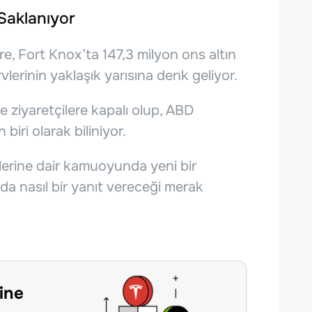
Saklanıyor
re, Fort Knox’ta 147,3 milyon ons altın
lerinin yaklaşık yarısına denk geliyor.
e ziyaretçilere kapalı olup, ABD
biri olarak biliniyor.
vlerine dair kamuoyunda yeni bir
a nasıl bir yanıt vereceği merak
ine