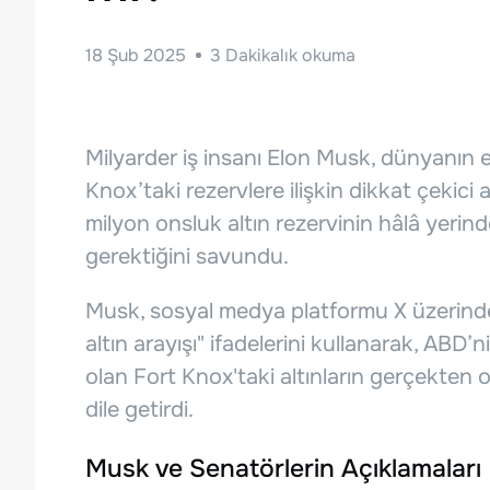
18 Şub 2025
3
Dakikalık okuma
Milyarder iş insanı Elon Musk, dünyanın e
Knox’taki rezervlere ilişkin dikkat çekic
milyon onsluk altın rezervinin hâlâ yeri
gerektiğini savundu.
Musk, sosyal medya platformu X üzerinde
altın arayışı" ifadelerini kullanarak, ABD’n
olan Fort Knox'taki altınların gerçekten 
dile getirdi.
Musk ve Senatörlerin Açıklamaları