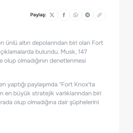
Paylaş:
n ünlü altın depolarından biri olan Fort
i açıklamalarda bulundu. Musk, 147
nde olup olmadığının denetlenmesi
n yaptığı paylaşımda "Fort Knox'ta
in en büyük stratejik varlıklarından biri
orada olup olmadığına dair şüphelerini