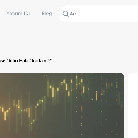
Yatırım 101
Blog
ı: "Altın Hâlâ Orada mı?"