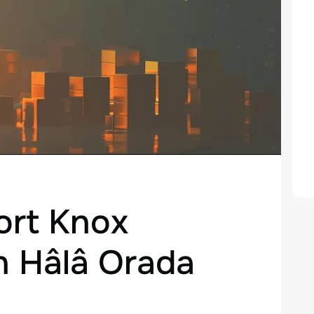
ort Knox
ın Hâlâ Orada