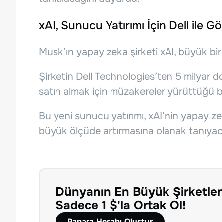
xAI, Sunucu Yatırımı İçin Dell ile 
Musk’ın yapay zeka şirketi xAI, büyük bir 
Şirketin Dell Technologies’ten 5 milyar 
satın almak için müzakereler yürüttüğü bil
Bu yeni sunucu yatırımı, xAI’nin yapay z
büyük ölçüde artırmasına olanak tanıyac
Dünyanın En Büyük Şirketler
Sadece 1 $'la Ortak Ol!
Papara Hesabı Oluştur