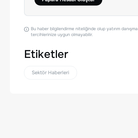
Bu haber bilgilendirme niteliğinde olup yatırım danışma
tercihlerinize uygun olmayabilir.
Etiketler
Sektör Haberleri