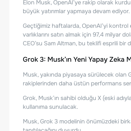
Elon Musk, OpenAI’ye rakip olarak kurdu
büyük yatırımlar yapmaya devam ediyor.
Geçtiğimiz haftalarda, OpenAI’yi kontro
varlıklarını satın almak için 97,4 milyar d
CEO’su Sam Altman, bu teklifi esprili bir di
Grok 3: Musk’ın Yeni Yapay Zeka M
Musk, yakında piyasaya sürülecek olan G
rakiplerinden daha üstün performans sergi
Grok, Musk’ın sahibi olduğu X (eski adıyl
kullanıma sunulacak.
Musk, Grok 3 modelinin önümüzdeki bir
tanıtılacağını duyurdu.