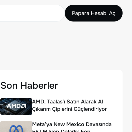
Papara Hesabı Aç
Son Haberler
AMD, Taalas’ı Satın Alarak AI
Çıkarım Çiplerini Güçlendiriyor
Meta’ya New Mexico Davasında
567 Milyon Dolarlık Fon