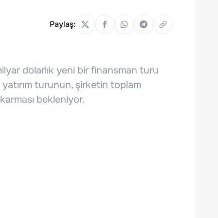
Paylaş:
ilyar dolarlık yeni bir finansman turu
u yatırım turunun, şirketin toplam
ıkarması bekleniyor.