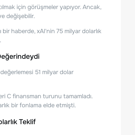
tılmak için görüşmeler yapıyor. Ancak,
e değişebilir.
ir haberde, xAI'nin 75 milyar dolarlık
.
 Değerindeydi
 değerlemesi 51 milyar dolar
 Seri C finansman turunu tamamladı.
rlık bir fonlama elde etmişti.
arlık Teklif