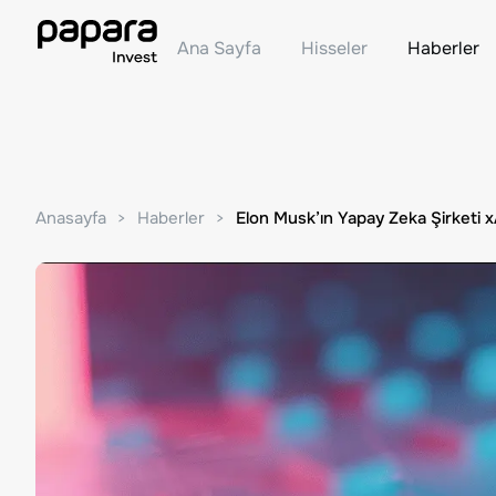
Ana Sayfa
Hisseler
Haberler
Anasayfa
Haberler
Elon Musk’ın Yapay Zeka Şirketi xA