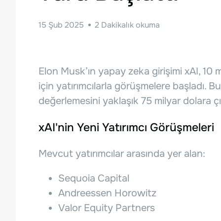
15 Şub 2025
2
Dakikalık okuma
Elon Musk’ın yapay zeka girişimi xAI, 10 m
için yatırımcılarla görüşmelere başladı. B
değerlemesini yaklaşık 75 milyar dolara ç
xAI'nin Yeni Yatırımcı Görüşmeleri
Mevcut yatırımcılar arasında yer alan:
Sequoia Capital
Andreessen Horowitz
Valor Equity Partners