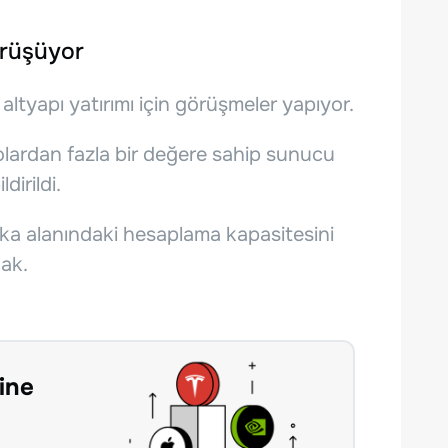
Görüşüyor
altyapı yatırımı için görüşmeler yapıyor.
dolardan fazla bir değere sahip sunucu
dirildi.
eka alanındaki hesaplama kapasitesini
ak.
ine