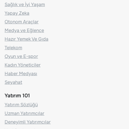
Sağlık ve İyi Yaşam
Yapay Zeka
Otonom Araçlar
Medya ve Eğlence
Hazır Yemek Ve Gıda
Telekom
Oyun ve E-spor
Kadın Yöneticiler
Haber Medyası
Seyahat
Yatırım 101
Yatırım Sözlüğü
Uzman Yatırımcılar
Deneyimli Yatırımcılar