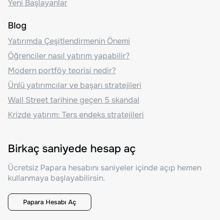
Yeni Başlayanlar
Blog
Yatırımda Çeşitlendirmenin Önemi
Öğrenciler nasıl yatırım yapabilir?
Modern portföy teorisi nedir?
Ünlü yatırımcılar ve başarı stratejileri
Wall Street tarihine geçen 5 skandal
Krizde yatırım: Ters endeks stratejileri
Birkaç saniyede hesap aç
Ücretsiz Papara hesabını saniyeler içinde açıp hemen
kullanmaya başlayabilirsin.
Papara Hesabı Aç