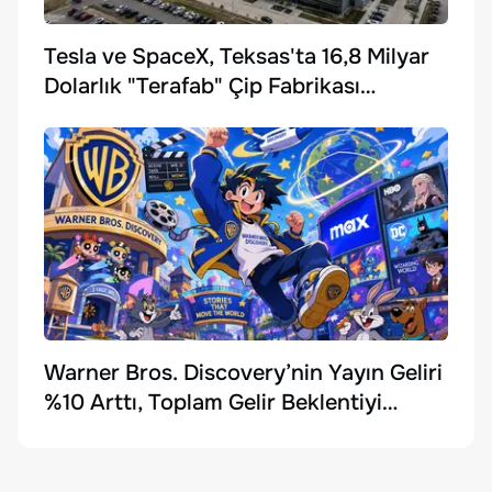
Tesla ve SpaceX, Teksas'ta 16,8 Milyar
Dolarlık "Terafab" Çip Fabrikası
Kuruyor
Warner Bros. Discovery’nin Yayın Geliri
%10 Arttı, Toplam Gelir Beklentiyi
Karşılayamadı