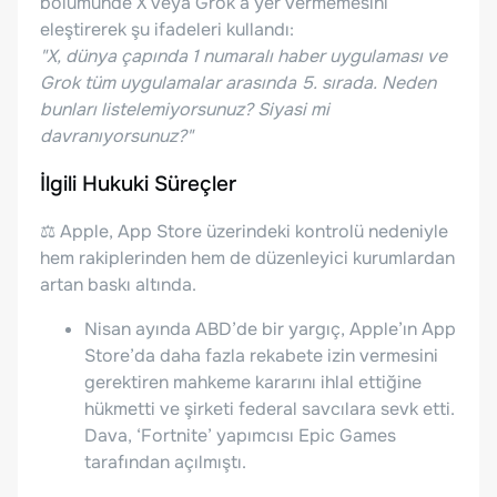
bölümünde X veya Grok’a yer vermemesini
eleştirerek şu ifadeleri kullandı:
"X, dünya çapında 1 numaralı haber uygulaması ve
Grok tüm uygulamalar arasında 5. sırada. Neden
bunları listelemiyorsunuz? Siyasi mi
davranıyorsunuz?"
İlgili Hukuki Süreçler
⚖️ Apple, App Store üzerindeki kontrolü nedeniyle
hem rakiplerinden hem de düzenleyici kurumlardan
artan baskı altında.
Nisan ayında ABD’de bir yargıç, Apple’ın App
Store’da daha fazla rekabete izin vermesini
gerektiren mahkeme kararını ihlal ettiğine
hükmetti ve şirketi federal savcılara sevk etti.
Dava, ‘Fortnite’ yapımcısı Epic Games
tarafından açılmıştı.