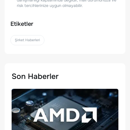
risk tercihlerinize uygun olmayabilir.
Etiketler
Şirket Haberleri
Son Haberler