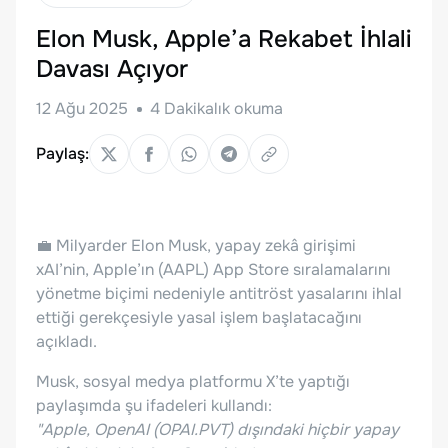
Elon Musk, Apple’a Rekabet İhlali
Davası Açıyor
12 Ağu 2025
4
Dakikalık okuma
Paylaş:
💼 Milyarder Elon Musk, yapay zekâ girişimi
xAI’nin, Apple’ın (AAPL) App Store sıralamalarını
yönetme biçimi nedeniyle antitröst yasalarını ihlal
ettiği gerekçesiyle yasal işlem başlatacağını
açıkladı.
Musk, sosyal medya platformu X’te yaptığı
paylaşımda şu ifadeleri kullandı:
"Apple, OpenAI (OPAI.PVT) dışındaki hiçbir yapay