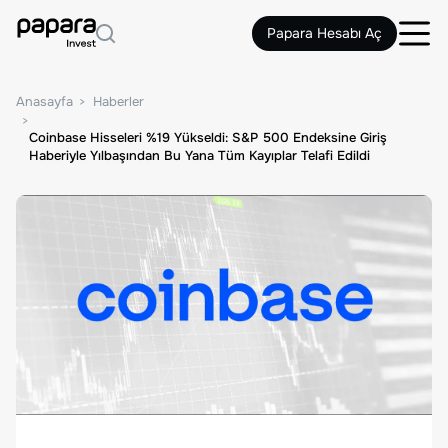
Papara Hesabı Aç
Anasayfa
Haberler
Coinbase Hisseleri %19 Yükseldi: S&P 500 Endeksine Giriş
Haberiyle Yılbaşından Bu Yana Tüm Kayıplar Telafi Edildi