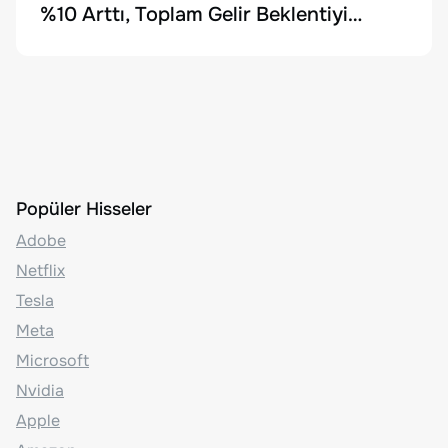
%10 Arttı, Toplam Gelir Beklentiyi
Karşılayamadı
Popüler Hisseler
Adobe
Netflix
Tesla
Meta
Microsoft
Nvidia
Apple