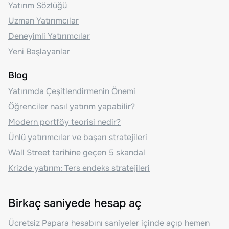
Yatırım Sözlüğü
Uzman Yatırımcılar
Deneyimli Yatırımcılar
Yeni Başlayanlar
Blog
Yatırımda Çeşitlendirmenin Önemi
Öğrenciler nasıl yatırım yapabilir?
Modern portföy teorisi nedir?
Ünlü yatırımcılar ve başarı stratejileri
Wall Street tarihine geçen 5 skandal
Krizde yatırım: Ters endeks stratejileri
Birkaç saniyede hesap aç
Ücretsiz Papara hesabını saniyeler içinde açıp hemen