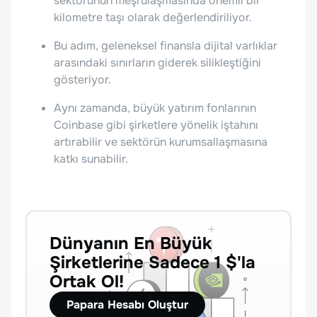
sektörünün meşrulaşmasında önemli bir
kilometre taşı olarak değerlendiriliyor.
Bu adım, geleneksel finansla dijital varlıklar
arasındaki sınırların giderek silikleştiğini
gösteriyor.
Aynı zamanda, büyük yatırım fonlarının
Coinbase gibi şirketlere yönelik iştahını
artırabilir ve sektörün kurumsallaşmasına
katkı sunabilir.
Dünyanın En Büyük
Şirketlerine Sadece 1 $'la
Ortak Ol!
Papara Hesabı Oluştur