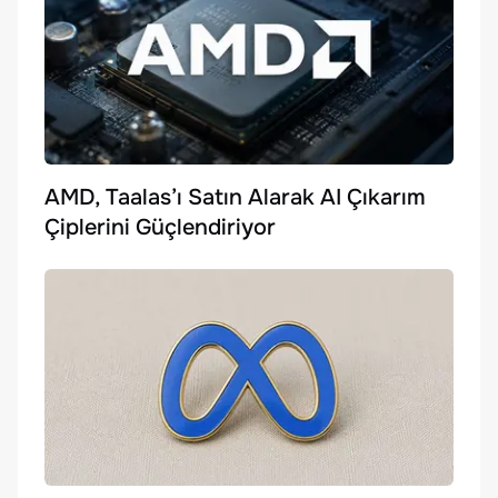
AMD, Taalas’ı Satın Alarak AI Çıkarım
Çiplerini Güçlendiriyor