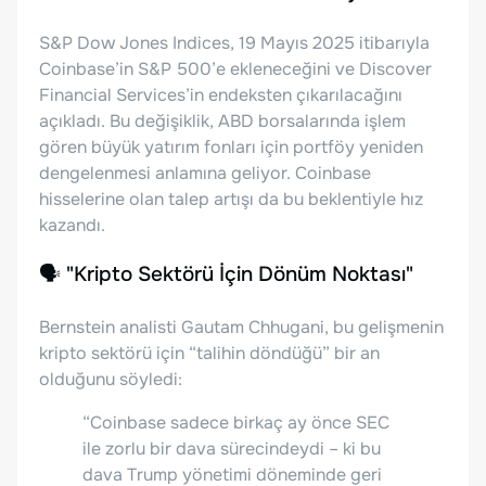
S&P Dow Jones Indices, 19 Mayıs 2025 itibarıyla
Coinbase’in S&P 500’e ekleneceğini ve Discover
Financial Services’in endeksten çıkarılacağını
açıkladı. Bu değişiklik, ABD borsalarında işlem
gören büyük yatırım fonları için portföy yeniden
dengelenmesi anlamına geliyor. Coinbase
hisselerine olan talep artışı da bu beklentiyle hız
kazandı.
🗣️ "Kripto Sektörü İçin Dönüm Noktası"
Bernstein analisti Gautam Chhugani, bu gelişmenin
kripto sektörü için “talihin döndüğü” bir an
olduğunu söyledi:
“Coinbase sadece birkaç ay önce SEC
ile zorlu bir dava sürecindeydi – ki bu
dava Trump yönetimi döneminde geri