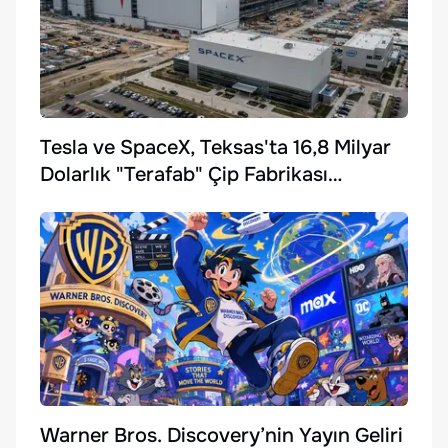
Tesla ve SpaceX, Teksas'ta 16,8 Milyar
Dolarlık "Terafab" Çip Fabrikası
Kuruyor
Warner Bros. Discovery’nin Yayın Geliri