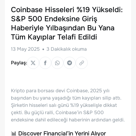
Coinbase Hisseleri %19 Yükseldi:
S&P 500 Endeksine Giriş
Haberiyle Yılbaşından Bu Yana
Tüm Kayıplar Telafi Edildi
13 May 2025
3
Dakikalık okuma
Paylaş:
Kripto para borsası devi Coinbase, 2025 yılı
başından bu yana yaşadığı tüm kayıpları silip attı.
Şirketin hisseleri salı günü %19 yükselişle dikkat
çekti. Bu güçlü ralli, Coinbase’in S&P 500
endeksine dahil edileceği haberinin ardından geldi.
📊 Discover Financial’in Yerini Alıyor