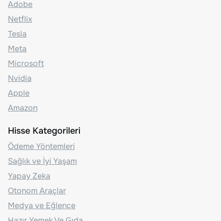
Adobe
Netflix
Tesla
Meta
Microsoft
Nvidia
Apple
Amazon
Hisse Kategorileri
Ödeme Yöntemleri
Sağlık ve İyi Yaşam
Yapay Zeka
Otonom Araçlar
Medya ve Eğlence
Hazır Yemek Ve Gıda