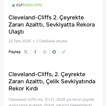
CLF
$
0
(
100.00
%)
Cleveland-Cliffs 2. Çeyrekte
Zararı Azalttı, Sevkiyatta Rekora
Ulaştı
22 Tem 2025
2
Dakikalık okuma
Paylaş:
Cleveland-Cliffs, 2. Çeyrekte
Zararı Azalttı, Çelik Sevkiyatında
Rekor Kırdı
Cleveland-Cliffs Inc. (CLF), 2025 yılı ikinci çeyrek
sonuçlarını açıkladı. Şirket, zararını beklentilerin