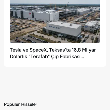
Tesla ve SpaceX, Teksas'ta 16,8 Milyar
Dolarlık "Terafab" Çip Fabrikası
Kuruyor
Popüler Hisseler