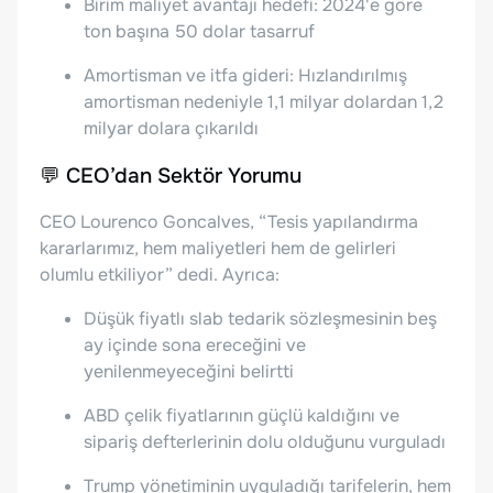
Birim maliyet avantajı hedefi: 2024'e göre
ton başına 50 dolar tasarruf
Amortisman ve itfa gideri: Hızlandırılmış
amortisman nedeniyle 1,1 milyar dolardan 1,2
milyar dolara çıkarıldı
💬 CEO’dan Sektör Yorumu
CEO Lourenco Goncalves, “Tesis yapılandırma
kararlarımız, hem maliyetleri hem de gelirleri
olumlu etkiliyor” dedi. Ayrıca:
Düşük fiyatlı slab tedarik sözleşmesinin beş
ay içinde sona ereceğini ve
yenilenmeyeceğini belirtti
ABD çelik fiyatlarının güçlü kaldığını ve
sipariş defterlerinin dolu olduğunu vurguladı
Trump yönetiminin uyguladığı tarifelerin, hem