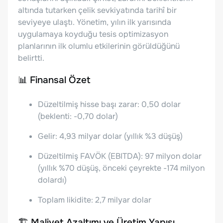
altında tutarken çelik sevkiyatında tarihî bir
seviyeye ulaştı. Yönetim, yılın ilk yarısında
uygulamaya koyduğu tesis optimizasyon
planlarının ilk olumlu etkilerinin görüldüğünü
belirtti.
📊 Finansal Özet
Düzeltilmiş hisse başı zarar: 0,50 dolar
(beklenti: -0,70 dolar)
Gelir: 4,93 milyar dolar (yıllık %3 düşüş)
Düzeltilmiş FAVÖK (EBITDA): 97 milyon dolar
(yıllık %70 düşüş, önceki çeyrekte -174 milyon
dolardı)
Toplam likidite: 2,7 milyar dolar
🏗️ Maliyet Azaltımı ve Üretim Yapısı