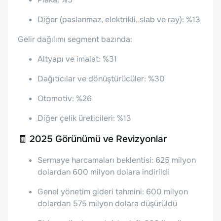
Diğer (paslanmaz, elektrikli, slab ve ray): %13
Gelir dağılımı segment bazında:
Altyapı ve imalat: %31
Dağıtıcılar ve dönüştürücüler: %30
Otomotiv: %26
Diğer çelik üreticileri: %13
🧾 2025 Görünümü ve Revizyonlar
Sermaye harcamaları beklentisi: 625 milyon
dolardan 600 milyon dolara indirildi
Genel yönetim gideri tahmini: 600 milyon
dolardan 575 milyon dolara düşürüldü