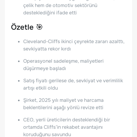
çelik hem de otomotiv sektörünü
desteklediğini ifade etti
Özetle 🎯
Cleveland-Cliffs ikinci çeyrekte zararı azalttı,
sevkiyatta rekor kırdı
Operasyonel sadeleşme, maliyetleri
düşürmeye başladı
Satış fiyatı gerilese de, sevkiyat ve verimlilik
artışı etkili oldu
Şirket, 2025 yılı maliyet ve harcama
beklentilerini aşağı yönlü revize etti
CEO, yerli üreticilerin desteklendiği bir
ortamda Cliffs’in rekabet avantajını
koruduğunu savundu