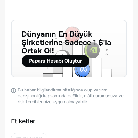
Dünyanın En Büyük
Şirketlerine Sadece 1 $'la
Ortak Ol!
Papara Hesabı Oluştur
Bu haber bilgilendirme niteliğinde olup yatırım
danışmanlığı kapsamında değildir, mâli durumunuza ve
risk tercihlerinize uygun olmayabilir.
Etiketler