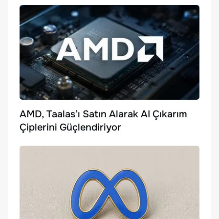
AMD, Taalas’ı Satın Alarak AI Çıkarım
Çiplerini Güçlendiriyor