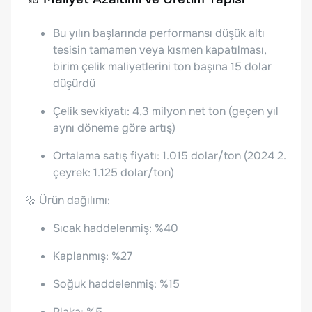
Bu yılın başlarında performansı düşük altı
tesisin tamamen veya kısmen kapatılması,
birim çelik maliyetlerini ton başına 15 dolar
düşürdü
Çelik sevkiyatı: 4,3 milyon net ton (geçen yıl
aynı döneme göre artış)
Ortalama satış fiyatı: 1.015 dolar/ton (2024 2.
çeyrek: 1.125 dolar/ton)
🔩 Ürün dağılımı:
Sıcak haddelenmiş: %40
Kaplanmış: %27
Soğuk haddelenmiş: %15
Plaka: %5