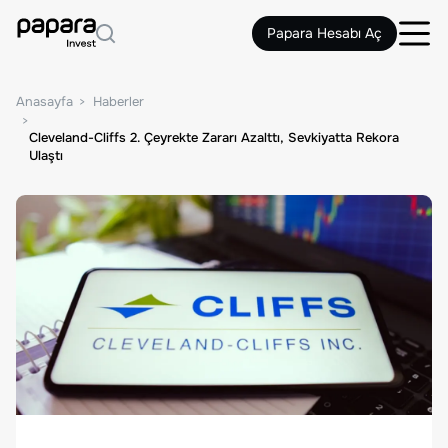
Papara Hesabı Aç
Anasayfa
Haberler
Cleveland-Cliffs 2. Çeyrekte Zararı Azalttı, Sevkiyatta Rekora
Ulaştı