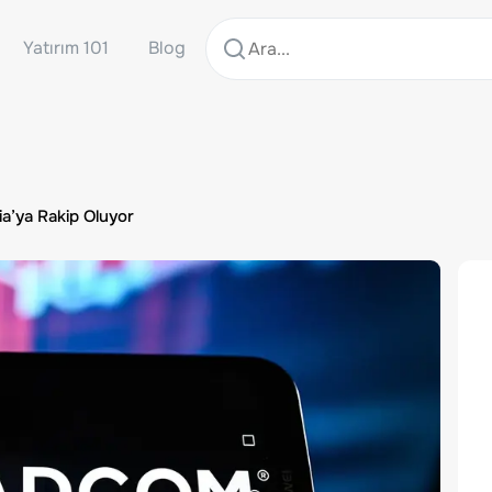
Yatırım 101
Blog
ia’ya Rakip Oluyor