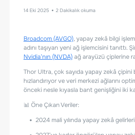
14 Eki 2025
2
Dakikalık okuma
Broadcom (AVGO)
, yapay zekâ bilgi işlem
adını taşıyan yeni ağ işlemcisini tanıttı. 
Nvidia’nın (NVDA)
ağ arayüzü çiplerine ra
Thor Ultra, çok sayıda yapay zekâ çipini bi
hızlandırıyor ve veri merkezi ağlarını op
önceki nesle kıyasla bant genişliğini iki kat
📊 Öne Çıkan Veriler:
2024 mali yılında yapay zekâ gelirleri