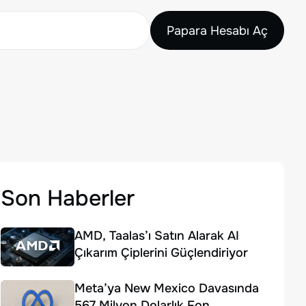
Papara Hesabı Aç
Son Haberler
AMD, Taalas’ı Satın Alarak AI
Çıkarım Çiplerini Güçlendiriyor
Meta’ya New Mexico Davasında
567 Milyon Dolarlık Fon