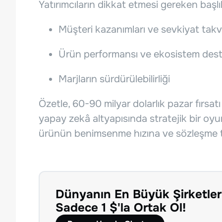
Yatırımcıların dikkat etmesi gereken başlı
Müşteri kazanımları ve sevkiyat takv
Ürün performansı ve ekosistem dest
Marjların sürdürülebilirliği
Özetle, 60-90 milyar dolarlık pazar fırsat
yapay zekâ altyapısında stratejik bir oyu
ürünün benimsenme hızına ve sözleşme te
Dünyanın En Büyük Şirketler
Sadece 1 $'la Ortak Ol!