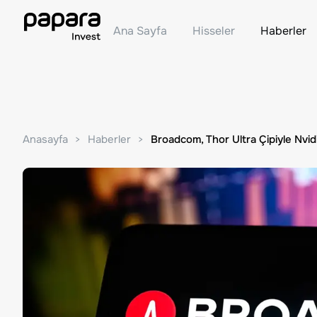
Ana Sayfa
Hisseler
Haberler
Anasayfa
Haberler
Broadcom, Thor Ultra Çipiyle Nvid