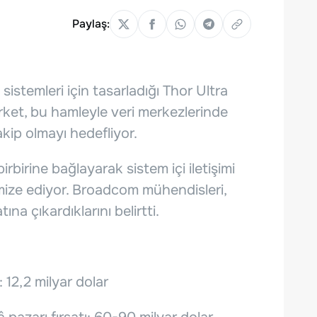
Paylaş:
 sistemleri için tasarladığı Thor Ultra
Şirket, bu hamleyle veri merkezlerinde
kip olmayı hedefliyor.
rbirine bağlayarak sistem içi iletişimi
timize ediyor. Broadcom mühendisleri,
ına çıkardıklarını belirtti.
: 12,2 milyar dolar