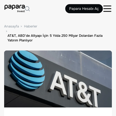
Papara Hesabı Aç
Anasayfa
Haberler
AT&T, ABD’de Altyapı İçin 5 Yılda 250 Milyar Dolardan Fazla
Yatırım Planlıyor