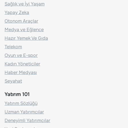
Sağlık ve İyi Yaşam
Yapay Zeka
Otonom Araçlar
Medya ve Eğlence
Hazır Yemek Ve Gıda
Telekom
Oyun ve E-spor
Kadın Yöneticiler
Haber Medyası
Seyahat
Yatırım 101
Yatırım Sözlüğü
Uzman Yatırımcılar
Deneyimli Yatırımcılar