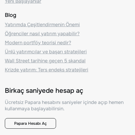
Yeni Başlayanlar
Blog
Yatırımda Çeşitlendirmenin Önemi
Öğrenciler nasıl yatırım yapabilir?
Modern portföy teorisi nedir?
Ünlü yatırımcılar ve başarı stratejileri
Wall Street tarihine geçen 5 skandal
Krizde yatırım: Ters endeks stratejileri
Birkaç saniyede hesap aç
Ücretsiz Papara hesabını saniyeler içinde açıp hemen
kullanmaya başlayabilirsin.
Papara Hesabı Aç