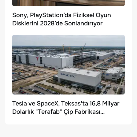
Sony, PlayStation’da Fiziksel Oyun
Disklerini 2028’de Sonlandırıyor
Tesla ve SpaceX, Teksas'ta 16,8 Milyar
Dolarlık "Terafab" Çip Fabrikası
Kuruyor