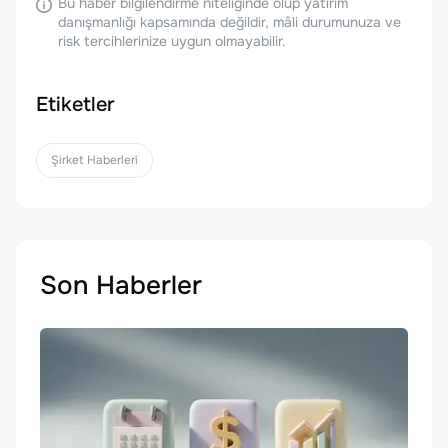
Bu haber bilgilendirme niteliğinde olup yatırım
danışmanlığı kapsamında değildir, mâli durumunuza ve
risk tercihlerinize uygun olmayabilir.
Etiketler
Şirket Haberleri
Son Haberler