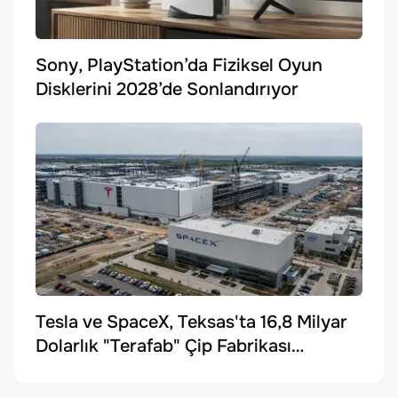
Sony, PlayStation’da Fiziksel Oyun
Disklerini 2028’de Sonlandırıyor
Tesla ve SpaceX, Teksas'ta 16,8 Milyar
Dolarlık "Terafab" Çip Fabrikası
Kuruyor