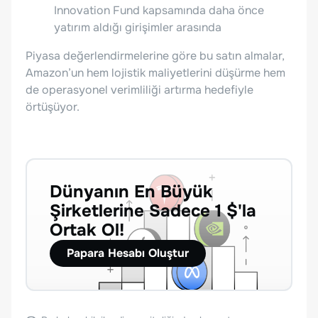
Innovation Fund kapsamında daha önce
yatırım aldığı girişimler arasında
Piyasa değerlendirmelerine göre bu satın almalar,
Amazon’un hem lojistik maliyetlerini düşürme hem
de operasyonel verimliliği artırma hedefiyle
örtüşüyor.
Dünyanın En Büyük
Şirketlerine Sadece 1 $'la
Ortak Ol!
Papara Hesabı Oluştur