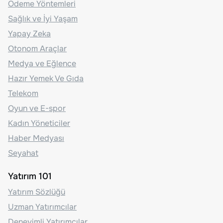
Ödeme Yöntemleri
Sağlık ve İyi Yaşam
Yapay Zeka
Otonom Araçlar
Medya ve Eğlence
Hazır Yemek Ve Gıda
Telekom
Oyun ve E-spor
Kadın Yöneticiler
Haber Medyası
Seyahat
Yatırım 101
Yatırım Sözlüğü
Uzman Yatırımcılar
Deneyimli Yatırımcılar