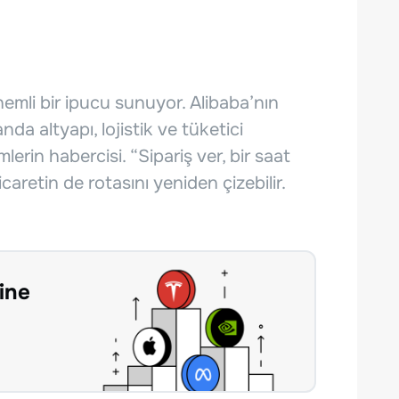
nemli bir ipucu sunuyor. Alibaba’nın
da altyapı, lojistik ve tüketici
erin habercisi. “Sipariş ver, bir saat
caretin de rotasını yeniden çizebilir.
ine