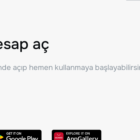
esap aç
inde açıp hemen kullanmaya başlayabilirsi