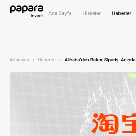
Ana Sayfa
Hisseler
Haberler
Anasayfa
Haberler
Alibaba’dan Rekor Sipariş: Anında