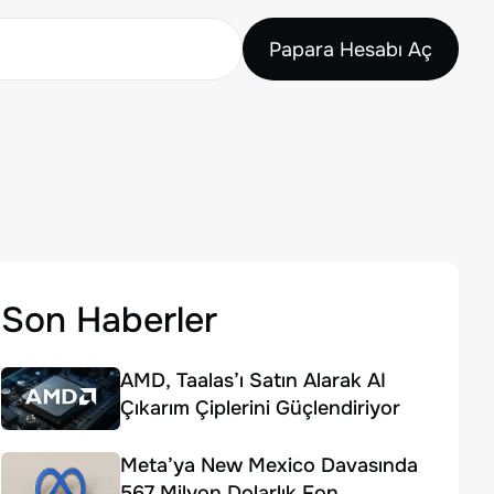
Papara Hesabı Aç
Son Haberler
AMD, Taalas’ı Satın Alarak AI
Çıkarım Çiplerini Güçlendiriyor
Meta’ya New Mexico Davasında
567 Milyon Dolarlık Fon