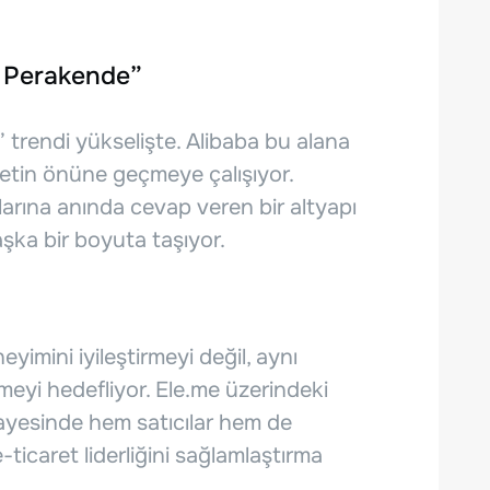
a Perakende”
rendi yükselişte. Alibaba bu alana
betin önüne geçmeye çalışıyor.
açlarına anında cevap veren bir altyapı
aşka bir boyuta taşıyor.
eyimini iyileştirmeyi değil, aynı
eyi hedefliyor. Ele.me üzerindeki
sayesinde hem satıcılar hem de
e-ticaret liderliğini sağlamlaştırma