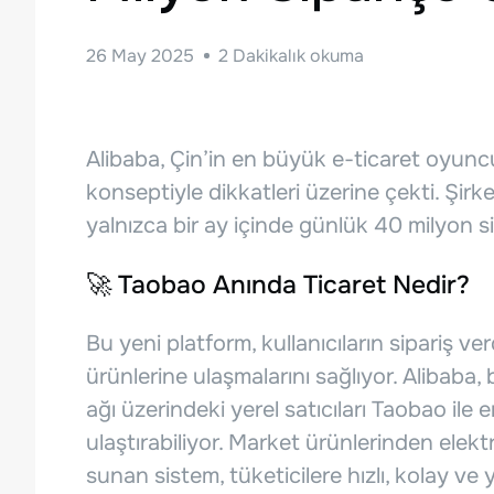
26 May 2025
2
Dakikalık okuma
Alibaba, Çin’in en büyük e-ticaret oyuncu
konseptiyle dikkatleri üzerine çekti. Şirk
yalnızca bir ay içinde günlük 40 milyon sip
🚀 Taobao Anında Ticaret Nedir?
Bu yeni platform, kullanıcıların sipariş v
ürünlerine ulaşmalarını sağlıyor. Alibaba
ağı üzerindeki yerel satıcıları Taobao ile 
ulaştırabiliyor. Market ürünlerinden elek
sunan sistem, tüketicilere hızlı, kolay ve 