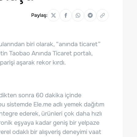
Paylaş:
larından biri olarak, “anında ticaret”
etin Taobao Anında Ticaret portalı,
arişi aşarak rekor kırdı.
erdikten sonra 60 dakika içinde
, bu sistemde Ele.me adlı yemek dağıtım
entegre ederek, ürünleri çok daha hızlı
tronik eşyaya kadar geniş bir yelpaze
yerel odaklı bir alışveriş deneyimi vaat