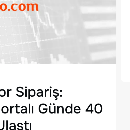
r Sipariş:
Portalı Günde 40
Ulaştı