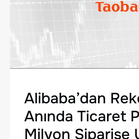
Alibaba’dan Reko
Anında Ticaret 
Milyon Siparişe 