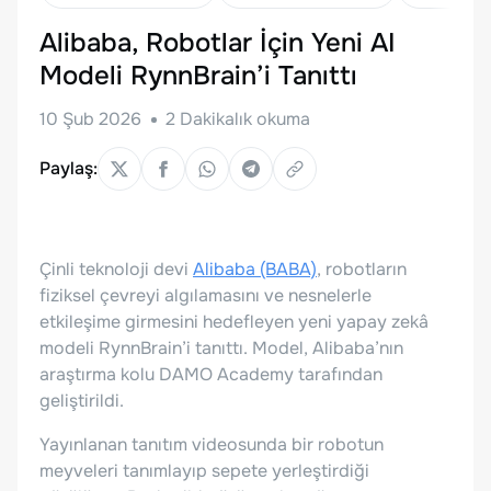
Alibaba, Robotlar İçin Yeni AI
Modeli RynnBrain’i Tanıttı
10 Şub 2026
2
Dakikalık okuma
Paylaş:
Çinli teknoloji devi
Alibaba (BABA)
, robotların
fiziksel çevreyi algılamasını ve nesnelerle
etkileşime girmesini hedefleyen yeni yapay zekâ
modeli RynnBrain’i tanıttı. Model, Alibaba’nın
araştırma kolu DAMO Academy tarafından
geliştirildi.
Yayınlanan tanıtım videosunda bir robotun
meyveleri tanımlayıp sepete yerleştirdiği