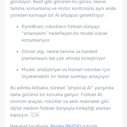
görülüyor. Basit gibi görünen bu görev, nesne
tanıma, konumlama ve motor kontrolünü aynı anda
yöneten karmaşık bir AI altyapısı gerektiriyor.
RynnBrain, robotların fiziksel dünyayı
“anlamasını” hedefleyen bir model olarak
konumlanıyor
Görsel algı, nesne tanıma ve hareket
planlamasını tek çatı altında birleştiriyor
Model, endüstriyel ve hizmet robotları için
ölçeklenebilir bir temel sunmayı amaçlıyor
Bu adımla Alibaba, küresel “physical AI” yarışında
daha görünür bir konuma geliyor. Fiziksel AI;
otonom araçlar, robotlar ve akıllı makineler gibi
dijital zekânın fiziksel dünyayla birleştiği alanları
kapsıyor. 🇨🇳
Rekabet tarafında,
Nvidia (NVDA)
robotik