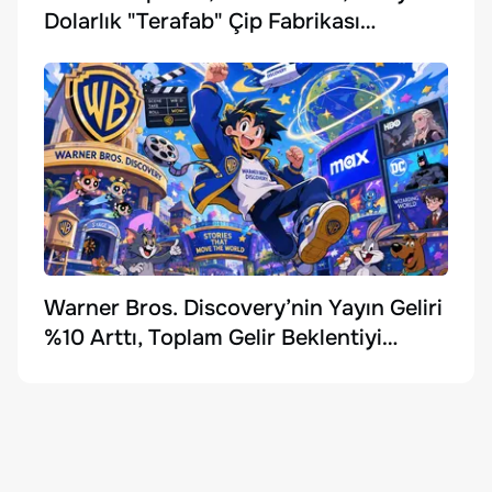
Dolarlık "Terafab" Çip Fabrikası
Kuruyor
Warner Bros. Discovery’nin Yayın Geliri
%10 Arttı, Toplam Gelir Beklentiyi
Karşılayamadı