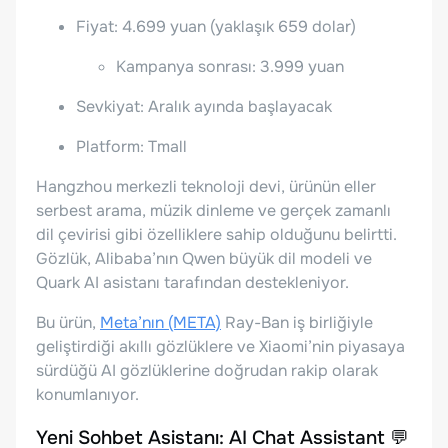
Fiyat: 4.699 yuan (yaklaşık 659 dolar)
Kampanya sonrası: 3.999 yuan
Sevkiyat: Aralık ayında başlayacak
Platform: Tmall
Hangzhou merkezli teknoloji devi, ürünün eller
serbest arama, müzik dinleme ve gerçek zamanlı
dil çevirisi gibi özelliklere sahip olduğunu belirtti.
Gözlük, Alibaba’nın Qwen büyük dil modeli ve
Quark AI asistanı tarafından destekleniyor.
Bu ürün,
Meta’nın (META)
Ray-Ban iş birliğiyle
geliştirdiği akıllı gözlüklere ve Xiaomi’nin piyasaya
sürdüğü AI gözlüklerine doğrudan rakip olarak
konumlanıyor.
Yeni Sohbet Asistanı: AI Chat Assistant 💬