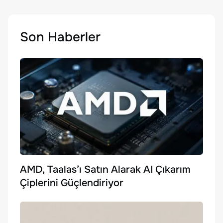
Son Haberler
AMD, Taalas’ı Satın Alarak AI Çıkarım
Çiplerini Güçlendiriyor