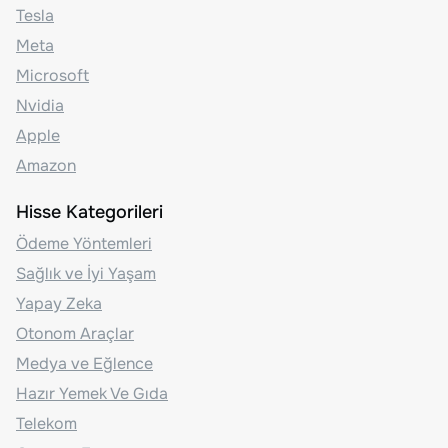
Tesla
Meta
Microsoft
Nvidia
Apple
Amazon
Hisse Kategorileri
Ödeme Yöntemleri
Sağlık ve İyi Yaşam
Yapay Zeka
Otonom Araçlar
Medya ve Eğlence
Hazır Yemek Ve Gıda
Telekom