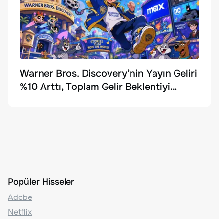
Warner Bros. Discovery’nin Yayın Geliri
%10 Arttı, Toplam Gelir Beklentiyi
Karşılayamadı
Popüler Hisseler
Adobe
Netflix