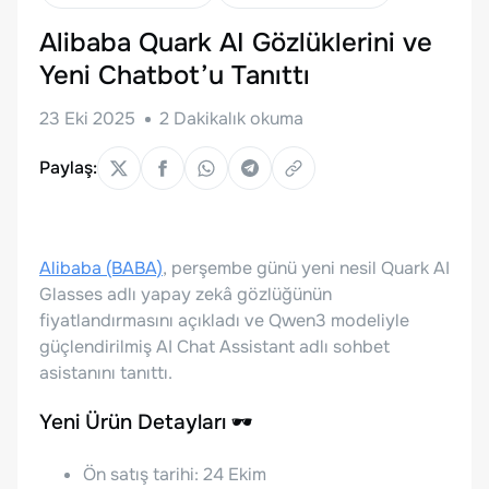
Alibaba Quark AI Gözlüklerini ve
Yeni Chatbot’u Tanıttı
23 Eki 2025
2
Dakikalık okuma
Paylaş:
Alibaba (BABA)
, perşembe günü yeni nesil Quark AI
Glasses adlı yapay zekâ gözlüğünün
fiyatlandırmasını açıkladı ve Qwen3 modeliyle
güçlendirilmiş AI Chat Assistant adlı sohbet
asistanını tanıttı.
Yeni Ürün Detayları 🕶️
Ön satış tarihi: 24 Ekim