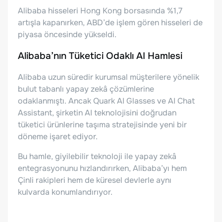
Alibaba hisseleri Hong Kong borsasında %1,7
artışla kapanırken, ABD’de işlem gören hisseleri de
piyasa öncesinde yükseldi.
Alibaba’nın Tüketici Odaklı AI Hamlesi
Alibaba uzun süredir kurumsal müşterilere yönelik
bulut tabanlı yapay zekâ çözümlerine
odaklanmıştı. Ancak Quark AI Glasses ve AI Chat
Assistant, şirketin AI teknolojisini doğrudan
tüketici ürünlerine taşıma stratejisinde yeni bir
döneme işaret ediyor.
Bu hamle, giyilebilir teknoloji ile yapay zekâ
entegrasyonunu hızlandırırken, Alibaba’yı hem
Çinli rakipleri hem de küresel devlerle aynı
kulvarda konumlandırıyor.