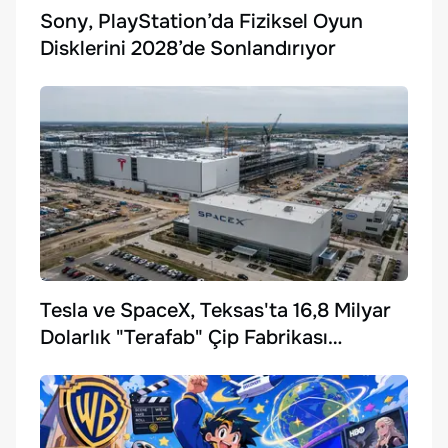
Sony, PlayStation’da Fiziksel Oyun
Disklerini 2028’de Sonlandırıyor
Tesla ve SpaceX, Teksas'ta 16,8 Milyar
Dolarlık "Terafab" Çip Fabrikası
Kuruyor