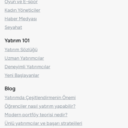
Oyun ve E-spor
Kadın Yöneticiler
Haber Medyası
Seyahat
Yatırım 101
Yatırım Sözlüğü
Uzman Yatırımcılar
Deneyimli Yatırımcılar
Yeni Başlayanlar
Blog
Yatırımda Çeşitlendirmenin Önemi
Öğrenciler nasıl yatırım yapabilir?
Modern portföy teorisi nedir?
Ünlü yatırımcılar ve başarı stratejileri