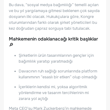
Bu dava, “sosyal medya bağımlılığı” temelli açılan
ve bu yıl yargılamaya gitmesi beklenen çok sayıda
dosyanın ilki olacak. Hukukçulara göre, Kongre
oturumlarından farklı olarak şirket yöneticileri bu
kez doğrudan çapraz sorguya tabi tutulacak.
Mahkemenin odaklanacağı kritik başlıklar
🔎
Şirketlerin ürün tasarımlarının gençler için
bağımlılık yaratıp yaratmadığı
Davacının ruh sağlığı sorunlarında platform
kullanımının “esaslı bir etken” olup olmadığı
İçeriklerin kendisi mi, yoksa algoritmik
yönlendirme ve tasarım tercihlerinin mi
zarara yol açtığı
Meta CEO’su Mark Zuckerberg’in mahkemede