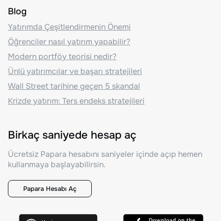
Blog
Yatırımda Çeşitlendirmenin Önemi
Öğrenciler nasıl yatırım yapabilir?
Modern portföy teorisi nedir?
Ünlü yatırımcılar ve başarı stratejileri
Wall Street tarihine geçen 5 skandal
Krizde yatırım: Ters endeks stratejileri
Birkaç saniyede hesap aç
Ücretsiz Papara hesabını saniyeler içinde açıp hemen
kullanmaya başlayabilirsin.
Papara Hesabı Aç