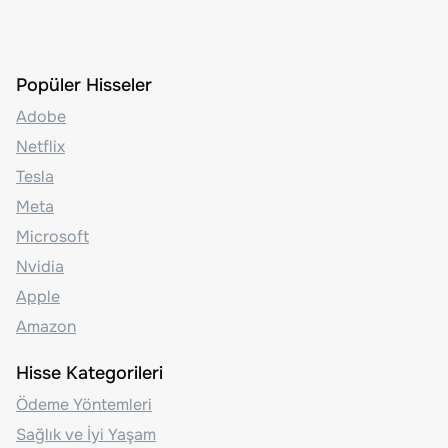
Popüler Hisseler
Adobe
Netflix
Tesla
Meta
Microsoft
Nvidia
Apple
Amazon
Hisse Kategorileri
Ödeme Yöntemleri
Sağlık ve İyi Yaşam