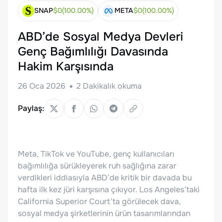
SNAP
$
0
(
100.00
%)
META
$
0
(
100.00
%)
ABD’de Sosyal Medya Devleri
Genç Bağımlılığı Davasında
Hakim Karşısında
26 Oca 2026
2
Dakikalık okuma
Paylaş:
Meta, TikTok ve YouTube, genç kullanıcıları
bağımlılığa sürükleyerek ruh sağlığına zarar
verdikleri iddiasıyla ABD’de kritik bir davada bu
hafta ilk kez jüri karşısına çıkıyor. Los Angeles’taki
California Superior Court’ta görülecek dava,
sosyal medya şirketlerinin ürün tasarımlarından