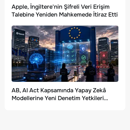
Apple, İngiltere'nin Şifreli Veri Erişim
Talebine Yeniden Mahkemede İtiraz Etti
AB, AI Act Kapsamında Yapay Zekâ
Modellerine Yeni Denetim Yetkileri
Getirdi