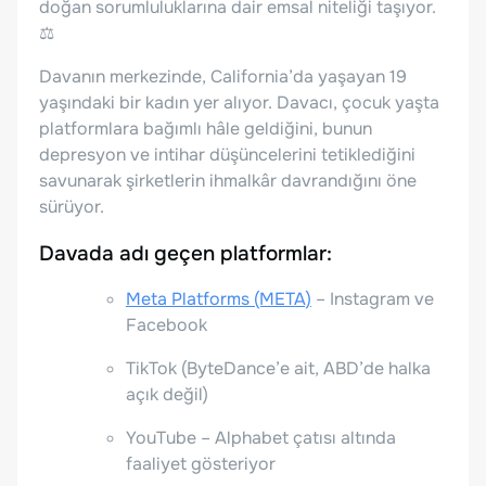
doğan sorumluluklarına dair emsal niteliği taşıyor.
⚖️
Davanın merkezinde, California’da yaşayan 19
yaşındaki bir kadın yer alıyor. Davacı, çocuk yaşta
platformlara bağımlı hâle geldiğini, bunun
depresyon ve intihar düşüncelerini tetiklediğini
savunarak şirketlerin ihmalkâr davrandığını öne
sürüyor.
Davada adı geçen platformlar:
Meta Platforms (META)
– Instagram ve
Facebook
TikTok (ByteDance’e ait, ABD’de halka
açık değil)
YouTube – Alphabet çatısı altında
faaliyet gösteriyor