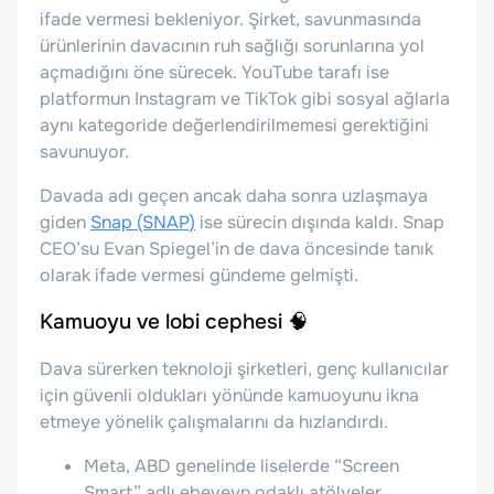
ifade vermesi bekleniyor. Şirket, savunmasında
ürünlerinin davacının ruh sağlığı sorunlarına yol
açmadığını öne sürecek. YouTube tarafı ise
platformun Instagram ve TikTok gibi sosyal ağlarla
aynı kategoride değerlendirilmemesi gerektiğini
savunuyor.
Davada adı geçen ancak daha sonra uzlaşmaya
giden
Snap (SNAP)
ise sürecin dışında kaldı. Snap
CEO’su Evan Spiegel’in de dava öncesinde tanık
olarak ifade vermesi gündeme gelmişti.
Kamuoyu ve lobi cephesi 🧠
Dava sürerken teknoloji şirketleri, genç kullanıcılar
için güvenli oldukları yönünde kamuoyunu ikna
etmeye yönelik çalışmalarını da hızlandırdı.
Meta, ABD genelinde liselerde “Screen
Smart” adlı ebeveyn odaklı atölyeler