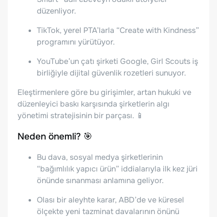
düzenliyor.
TikTok, yerel PTA’larla “Create with Kindness”
programını yürütüyor.
YouTube’un çatı şirketi Google, Girl Scouts iş
birliğiyle dijital güvenlik rozetleri sunuyor.
Eleştirmenlere göre bu girişimler, artan hukuki ve
düzenleyici baskı karşısında şirketlerin algı
yönetimi stratejisinin bir parçası. 📱
Neden önemli? 🎯
Bu dava, sosyal medya şirketlerinin
“bağımlılık yapıcı ürün” iddialarıyla ilk kez jüri
önünde sınanması anlamına geliyor.
Olası bir aleyhte karar, ABD’de ve küresel
ölçekte yeni tazminat davalarının önünü