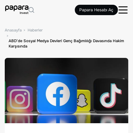
Papara Hesabı Aç
Anasayfa
Haberler
ABD’de Sosyal Medya Devleri Genç Bağımlılığı Davasında Hakim
Karşısında