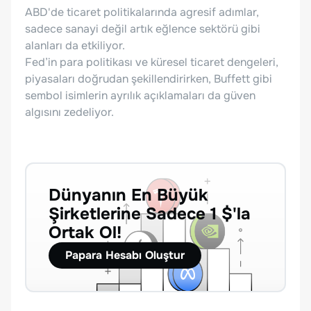
ABD'de ticaret politikalarında agresif adımlar,
sadece sanayi değil artık eğlence sektörü gibi
alanları da etkiliyor.
Fed’in para politikası ve küresel ticaret dengeleri,
piyasaları doğrudan şekillendirirken, Buffett gibi
sembol isimlerin ayrılık açıklamaları da güven
algısını zedeliyor.
Dünyanın En Büyük
Şirketlerine Sadece 1 $'la
Ortak Ol!
Papara Hesabı Oluştur