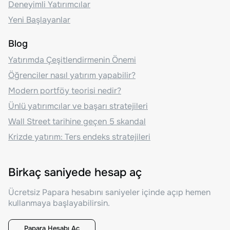
Deneyimli Yatırımcılar
Yeni Başlayanlar
Blog
Yatırımda Çeşitlendirmenin Önemi
Öğrenciler nasıl yatırım yapabilir?
Modern portföy teorisi nedir?
Ünlü yatırımcılar ve başarı stratejileri
Wall Street tarihine geçen 5 skandal
Krizde yatırım: Ters endeks stratejileri
Birkaç saniyede hesap aç
Ücretsiz Papara hesabını saniyeler içinde açıp hemen
kullanmaya başlayabilirsin.
Papara Hesabı Aç