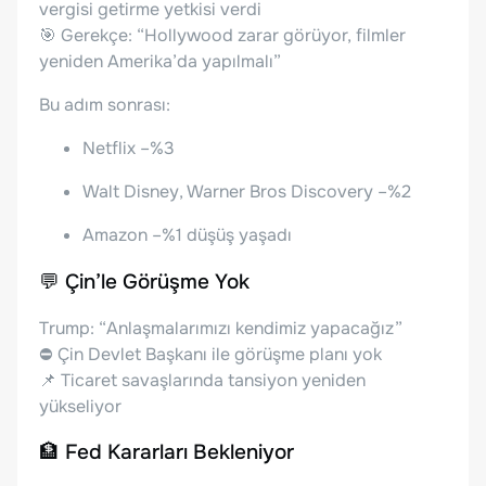
vergisi getirme yetkisi verdi
🎯 Gerekçe: “Hollywood zarar görüyor, filmler
yeniden Amerika’da yapılmalı”
Bu adım sonrası:
Netflix –%3
Walt Disney, Warner Bros Discovery –%2
Amazon –%1 düşüş yaşadı
💬 Çin’le Görüşme Yok
Trump: “Anlaşmalarımızı kendimiz yapacağız”
⛔ Çin Devlet Başkanı ile görüşme planı yok
📌 Ticaret savaşlarında tansiyon yeniden
yükseliyor
🏦 Fed Kararları Bekleniyor