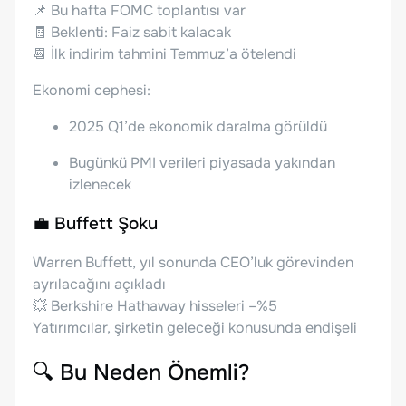
📌 Bu hafta FOMC toplantısı var
🧾 Beklenti: Faiz sabit kalacak
📆 İlk indirim tahmini Temmuz’a ötelendi
Ekonomi cephesi:
2025 Q1’de ekonomik daralma görüldü
Bugünkü PMI verileri piyasada yakından
izlenecek
💼 Buffett Şoku
Warren Buffett, yıl sonunda CEO’luk görevinden
ayrılacağını açıkladı
💥 Berkshire Hathaway hisseleri –%5
Yatırımcılar, şirketin geleceği konusunda endişeli
🔍 Bu Neden Önemli?