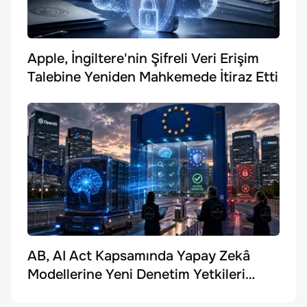
Apple, İngiltere'nin Şifreli Veri Erişim
Talebine Yeniden Mahkemede İtiraz Etti
AB, AI Act Kapsamında Yapay Zekâ
Modellerine Yeni Denetim Yetkileri
Getirdi