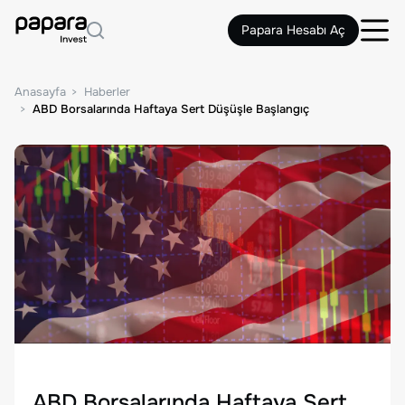
Papara Hesabı Aç
Anasayfa
Haberler
ABD Borsalarında Haftaya Sert Düşüşle Başlangıç
ABD Borsalarında Haftaya Sert