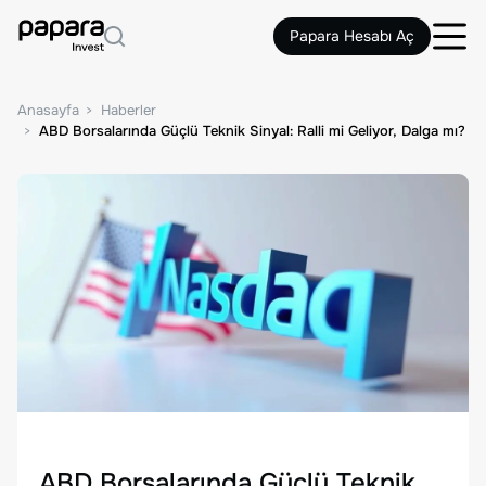
Papara Hesabı Aç
Anasayfa
Haberler
ABD Borsalarında Güçlü Teknik Sinyal: Ralli mi Geliyor, Dalga mı?
ABD Borsalarında Güçlü Teknik