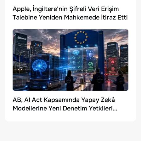
Apple, İngiltere'nin Şifreli Veri Erişim
Talebine Yeniden Mahkemede İtiraz Etti
AB, AI Act Kapsamında Yapay Zekâ
Modellerine Yeni Denetim Yetkileri
Getirdi