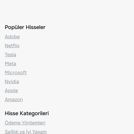
Popüler Hisseler
Adobe
Netflix
Tesla
Meta
Microsoft
Nvidia
Apple
Amazon
Hisse Kategorileri
Ödeme Yöntemleri
Sağlık ve İyi Yaşam