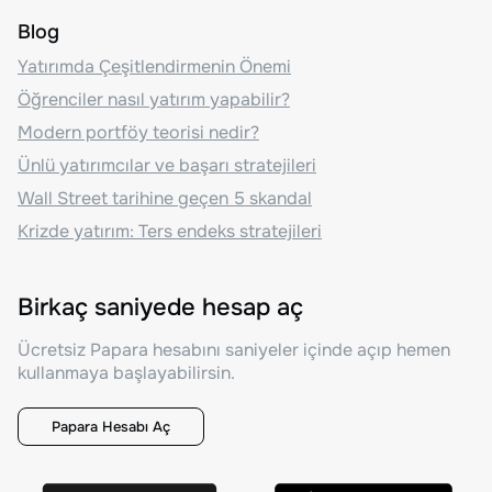
Blog
Yatırımda Çeşitlendirmenin Önemi
Öğrenciler nasıl yatırım yapabilir?
Modern portföy teorisi nedir?
Ünlü yatırımcılar ve başarı stratejileri
Wall Street tarihine geçen 5 skandal
Krizde yatırım: Ters endeks stratejileri
Birkaç saniyede hesap aç
Ücretsiz Papara hesabını saniyeler içinde açıp hemen
kullanmaya başlayabilirsin.
Papara Hesabı Aç