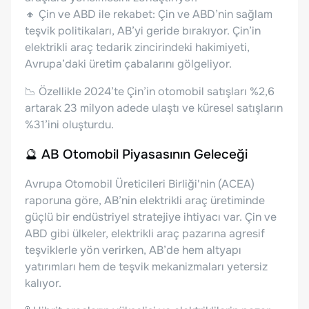
🔸 Çin ve ABD ile rekabet: Çin ve ABD’nin sağlam
teşvik politikaları, AB’yi geride bırakıyor. Çin’in
elektrikli araç tedarik zincirindeki hakimiyeti,
Avrupa’daki üretim çabalarını gölgeliyor.
📉 Özellikle 2024’te Çin’in otomobil satışları %2,6
artarak 23 milyon adede ulaştı ve küresel satışların
%31’ini oluşturdu.
🔮 AB Otomobil Piyasasının Geleceği
Avrupa Otomobil Üreticileri Birliği'nin (ACEA)
raporuna göre, AB’nin elektrikli araç üretiminde
güçlü bir endüstriyel stratejiye ihtiyacı var. Çin ve
ABD gibi ülkeler, elektrikli araç pazarına agresif
teşviklerle yön verirken, AB’de hem altyapı
yatırımları hem de teşvik mekanizmaları yetersiz
kalıyor.