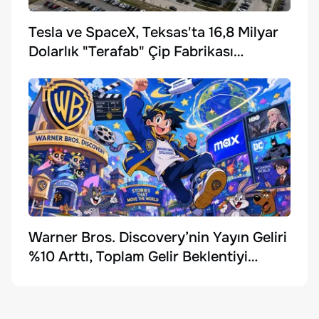
Tesla ve SpaceX, Teksas'ta 16,8 Milyar
Dolarlık "Terafab" Çip Fabrikası
Kuruyor
Warner Bros. Discovery’nin Yayın Geliri
%10 Arttı, Toplam Gelir Beklentiyi
Karşılayamadı