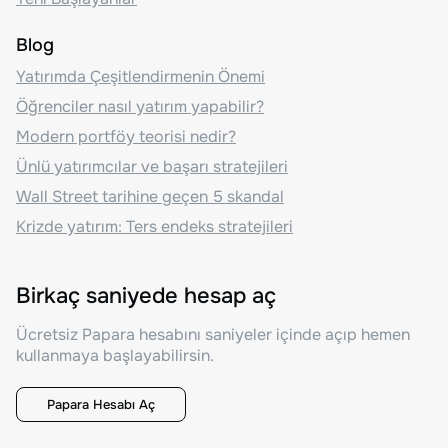
Blog
Yatırımda Çeşitlendirmenin Önemi
Öğrenciler nasıl yatırım yapabilir?
Modern portföy teorisi nedir?
Ünlü yatırımcılar ve başarı stratejileri
Wall Street tarihine geçen 5 skandal
Krizde yatırım: Ters endeks stratejileri
Birkaç saniyede hesap aç
Ücretsiz Papara hesabını saniyeler içinde açıp hemen
kullanmaya başlayabilirsin.
Papara Hesabı Aç