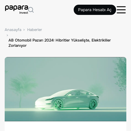
Papara Hesabı Aç
Anasayfa
Haberler
AB Otomobil Pazarı 2024: Hibritler Yükselişte, Elektrikliler
Zorlanıyor