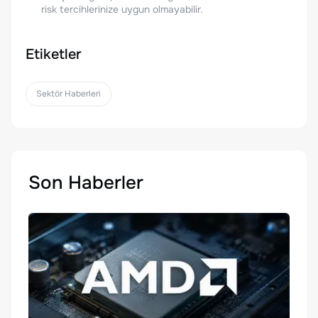
risk tercihlerinize uygun olmayabilir.
Etiketler
Sektör Haberleri
Son Haberler