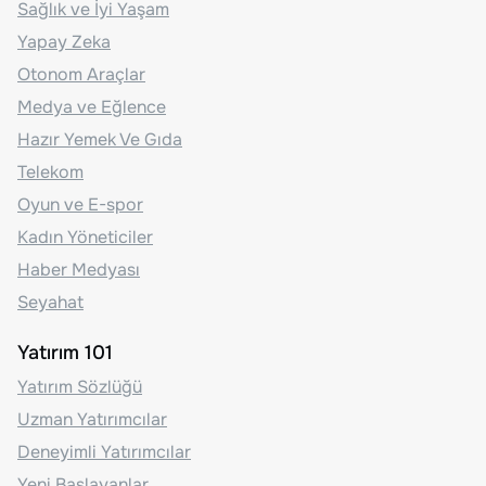
Sağlık ve İyi Yaşam
Yapay Zeka
Otonom Araçlar
Medya ve Eğlence
Hazır Yemek Ve Gıda
Telekom
Oyun ve E-spor
Kadın Yöneticiler
Haber Medyası
Seyahat
Yatırım 101
Yatırım Sözlüğü
Uzman Yatırımcılar
Deneyimli Yatırımcılar
Yeni Başlayanlar