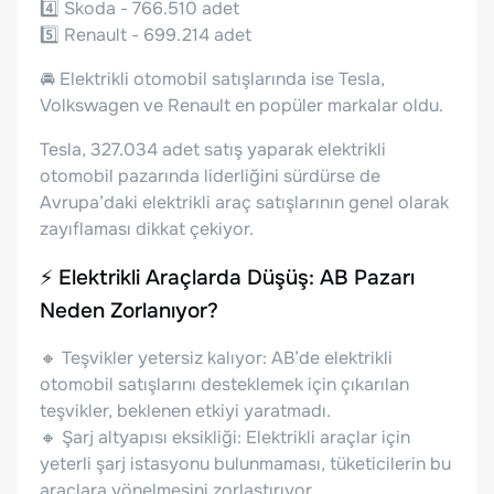
4️⃣ Skoda - 766.510 adet
5️⃣ Renault - 699.214 adet
🚘 Elektrikli otomobil satışlarında ise Tesla,
Volkswagen ve Renault en popüler markalar oldu.
Tesla, 327.034 adet satış yaparak elektrikli
otomobil pazarında liderliğini sürdürse de
Avrupa’daki elektrikli araç satışlarının genel olarak
zayıflaması dikkat çekiyor.
⚡ Elektrikli Araçlarda Düşüş: AB Pazarı
Neden Zorlanıyor?
🔸 Teşvikler yetersiz kalıyor: AB’de elektrikli
otomobil satışlarını desteklemek için çıkarılan
teşvikler, beklenen etkiyi yaratmadı.
🔸 Şarj altyapısı eksikliği: Elektrikli araçlar için
yeterli şarj istasyonu bulunmaması, tüketicilerin bu
araçlara yönelmesini zorlaştırıyor.